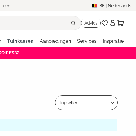
etalen
BE
|
Nederlands
Advies
n
Tuinkassen
Aanbiedingen
Services
Inspiratie
SOIRES33
Topseller