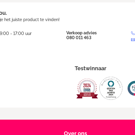
ou.
e het juiste product te vinden!
Verkoop advies
9:00 - 17:00 uur
080 011 463
Testwinnaar
Over ons