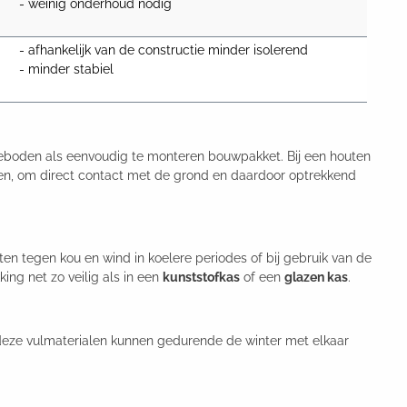
- weinig onderhoud nodig
- afhankelijk van de constructie minder isolerend

- minder stabiel
geboden als eenvoudig te monteren bouwpakket. Bij een houten
sen, om direct contact met de grond en daardoor optrekkend
 tegen kou en wind in koelere periodes of bij gebruik van de
ing net zo veilig als in een
kunststofkas
of een
glazen kas
.
 deze vulmaterialen kunnen gedurende de winter met elkaar