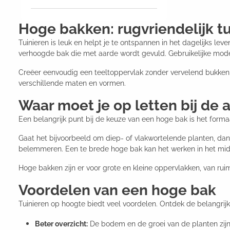
Hoge bakken: rugvriendelijk tu
Tuinieren is leuk en helpt je te ontspannen in het dagelijks l
verhoogde bak die met aarde wordt gevuld. Gebruikelijke mode
Creëer eenvoudig een teeltoppervlak zonder vervelend bukken
verschillende maten en vormen.
Waar moet je op letten bij de
Een belangrijk punt bij de keuze van een hoge bak is het formaa
Gaat het bijvoorbeeld om diep- of vlakwortelende planten, dan 
belemmeren. Een te brede hoge bak kan het werken in het mid
Hoge bakken zijn er voor grote en kleine oppervlakken, van rui
Voordelen van een hoge bak
Tuinieren op hoogte biedt veel voordelen. Ontdek de belangrijk
Beter overzicht:
De bodem en de groei van de planten zijn 