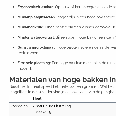
Ergonomisch werken:
Op buik- of heuphoogte kun je de a
Minder plaaginsecten:
Plagen zijn in een hoge bak sneller
Minder onkruid:
Ongewenste planten kunnen gemakkelijk w
Minder wateroverlast:
Bij een open hoge bak of een klein
Gunstig microklimaat:
Hoge bakken isoleren de aarde, waa
teeltseizoen.
Flexibele plaatsing:
Een hoge bak kan meestal in de tuin of
mogelijk.
Materialen van hoge bakken in 
Naast het formaat speelt het materiaal een grote rol. Wat het 
mogelijk is in de tuin. Hier vind je een overzicht van de gangb
Hout
Voordelen
- natuurlijke uitstraling

- voordelig
