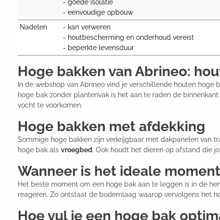
- goede isolatie

- eenvoudige opbouw
Nadelen
- kan verweren

- houtbescherming en onderhoud vereist

- beperkte levensduur
Hoge bakken van Abrineo: hout
In de webshop van Abrineo vind je verschillende houten hoge 
hoge bak zonder plantenvak is het aan te raden de binnenkant
vocht te voorkomen.
Hoge bakken met afdekking
Sommige hoge bakken zijn verkrijgbaar met dakpanelen van tra
hoge bak als
vroegbed
. Ook houdt het dieren op afstand die j
Wanneer is het ideale moment
Het beste moment om een hoge bak aan te leggen is in de herf
reageren. Zo ontstaat de bodemlaag waarop vervolgens het
Hoe vul je een hoge bak optim