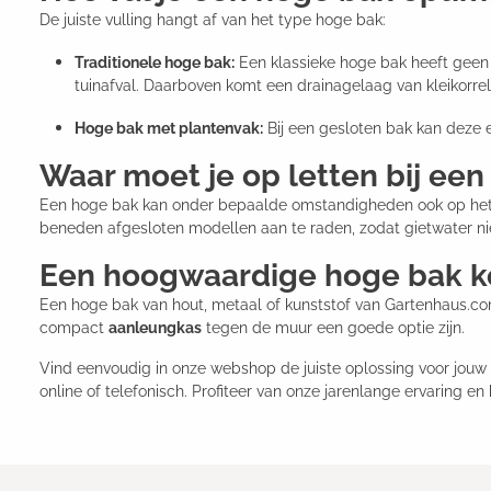
De juiste vulling hangt af van het type hoge bak:
Traditionele hoge bak:
Een klassieke hoge bak heeft geen
tuinafval. Daarboven komt een drainagelaag van kleikorrels
Hoge bak met plantenvak:
Bij een gesloten bak kan deze 
Waar moet je op letten bij ee
Een hoge bak kan onder bepaalde omstandigheden ook op het ba
beneden afgesloten modellen aan te raden, zodat gietwater niet
Een hoogwaardige hoge bak 
Een hoge bak van hout, metaal of kunststof van Gartenhaus.co
compact
aanleungkas
tegen de muur een goede optie zijn.
Vind eenvoudig in onze webshop de juiste oplossing voor jouw 
online of telefonisch. Profiteer van onze jarenlange ervaring en