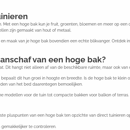
inieren
even. Met een hoge bak kun je fruit, groenten, bloemen en meer op e
llen zijn gemaakt van hout of metaal.
 en maak van je hoge bak bovendien een echte blikvanger. Ontdek 
 aanschaf van een hoge bak?
t. Dit hangt niet alleen af van de beschikbare ruimte, maar ook van 
bepaalt dit hun groei in hoogte en breedte. Is de hoge bak te klein o
den van het bed daarentegen bemoeilijken.
me modellen voor de tuin tot compacte bakken voor balkon of terras.
ste pluspunten van een hoge bak ten opzichte van direct tuinieren op
gemakkelijker te controleren.