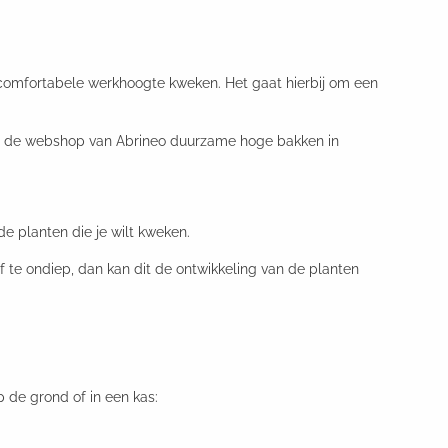
en comfortabele werkhoogte kweken. Het gaat hierbij om een
in de webshop van Abrineo duurzame hoge bakken in
de planten die je wilt kweken.
f te ondiep, dan kan dit de ontwikkeling van de planten
 de grond of in een kas: