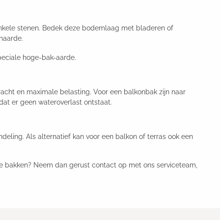
 enkele stenen. Bedek deze bodemlaag met bladeren of
inaarde.
peciale hoge-bak-aarde.
acht en maximale belasting. Voor een balkonbak zijn naar
dat er geen wateroverlast ontstaat.
ing. Als alternatief kan voor een balkon of terras ook een
hoge bakken? Neem dan gerust contact op met ons serviceteam,