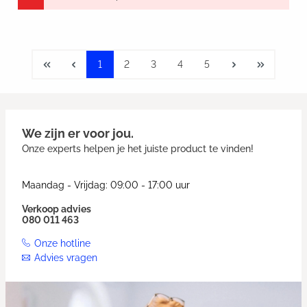
1
2
3
4
5
We zijn er voor jou.
Onze experts helpen je het juiste product te vinden!
Maandag - Vrijdag: 09:00 - 17:00 uur
Verkoop advies
080 011 463
Onze hotline
Advies vragen