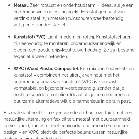
Metaal:
Zeer robuust en onderhoudsarm – ideaal als je een
onderhoudsvrije oplossing zoekt. Meestal gemaakt van
verzinkt staal, zijn metalen tuinschuren weerbestendig,
veilig en bijzonder stabiel.
Kunststof (PVC):
Licht, modern en rotvrij. Kunststofschuren
zijn eenvoudig te monteren, onderhoudsvriendelijk en
bieden een goede prijs-kwaliteitverhouding. Ze zijn bestand
tegen alle weersinvloeden.
WPC (Wood Plastic Composite):
Een mix van houtvezels en
kunststof – combineert het uiterlijk van hout met het
onderhoudsgemak van kunststof. WPC is kleurvast,
vormstabiel en bijzonder weerbestendig, zonder dat je
hoeft te schilderen of oliën. Ideaal als je een moderne en
duurzame alternatieve wilt die harmonieus in de tuin past.
Elk materiaal heeft zijn eigen voordelen: hout overtuigt met een
natuurlijke uitstraling en flexibiliteit, metaal met duurzaamheid
en veiligheid, kunststof met eenvoudig onderhoud en modern
design – en WPC biedt de perfecte balans tussen natuurlijke
look en minimaal onderhoud.