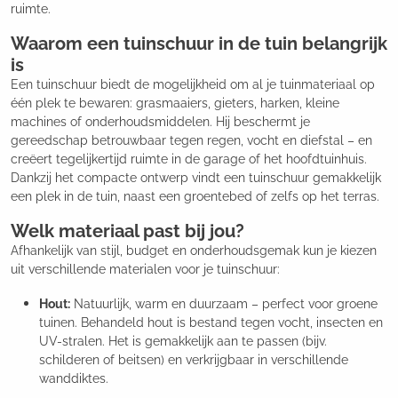
ruimte.
Waarom een tuinschuur in de tuin belangrijk
is
Een tuinschuur biedt de mogelijkheid om al je tuinmateriaal op
één plek te bewaren: grasmaaiers, gieters, harken, kleine
machines of onderhoudsmiddelen. Hij beschermt je
gereedschap betrouwbaar tegen regen, vocht en diefstal – en
creëert tegelijkertijd ruimte in de garage of het hoofdtuinhuis.
Dankzij het compacte ontwerp vindt een tuinschuur gemakkelijk
een plek in de tuin, naast een groentebed of zelfs op het terras.
Welk materiaal past bij jou?
Afhankelijk van stijl, budget en onderhoudsgemak kun je kiezen
uit verschillende materialen voor je tuinschuur:
Hout:
Natuurlijk, warm en duurzaam – perfect voor groene
tuinen. Behandeld hout is bestand tegen vocht, insecten en
UV-stralen. Het is gemakkelijk aan te passen (bijv.
schilderen of beitsen) en verkrijgbaar in verschillende
wanddiktes.