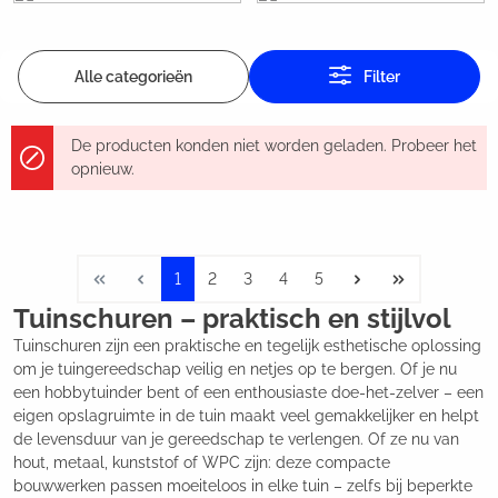
Alle categorieën
Filter
De producten konden niet worden geladen. Probeer het
opnieuw.
1
2
3
4
5
Tuinschuren – praktisch en stijlvol
Tuinschuren zijn een praktische en tegelijk esthetische oplossing
om je tuingereedschap veilig en netjes op te bergen. Of je nu
een hobbytuinder bent of een enthousiaste doe-het-zelver – een
eigen opslagruimte in de tuin maakt veel gemakkelijker en helpt
de levensduur van je gereedschap te verlengen. Of ze nu van
hout, metaal, kunststof of WPC zijn: deze compacte
bouwwerken passen moeiteloos in elke tuin – zelfs bij beperkte