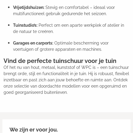
Vrijetijdshuizen:
Stevig en comfortabel – ideaal voor
multifunctioneel gebruik gedurende het seizoen.
Tuinstudio’s:
Perfect om een aparte werkplek of atelier in
de natuur te creëren.
Garages en carports:
Optimale bescherming voor
voertuigen of grotere apparaten en machines.
Vind de perfecte tuinschuur voor je tuin
Of het nu van hout, metaal, kunststof of WPC is – een tuinschuur
brengt orde, stijl en functionaliteit in je tuin. Hij is robuust, flexibel
inzetbaar en past zich aan jouw behoefte en ruimte aan. Ontdek
onze selectie van doordachte modellen voor een opgeruimd en
goed georganiseerd buitenleven.
We zijn er voor jou.