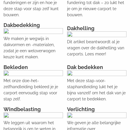
funderingen er zijn en hoe je
fundering tot dak – zo lukt het
deze stap voor stap zelf kunt
je om je nieuwe carport te
bouwen.
bouwen.
Dakbedekking
Dakhelling
We maken je wegwijs in
Dit artikel beantwoordt al je
dakvormen en -materialen,
vragen over de dakhelling van
zodat je een weloverwogen
carports. Lees meer!
keuze kunt maken.
Bekleden
Dak bedekken
Met onze doe-het-
Met deze stap-voor-
zelfhandleiding bekleed je je
staphandleiding lukt het je
carport eenvoudig stap voor
bijna vanzelf om het dak van je
stap zelf.
carport te bedekken.
Windbelasting
Verlichting
We leggen uit waarom het
We geven je alle belangrijke
belangrijk is om te weten in
informatie over