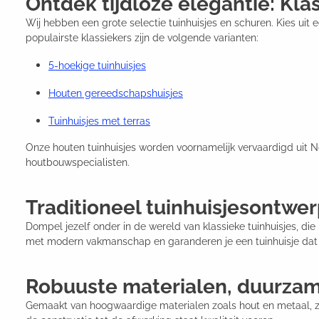
Ontdek tijdloze elegantie: Klas
Wij hebben een grote selectie tuinhuisjes en schuren. Kies uit 
populairste klassiekers zijn de volgende varianten:
5-hoekige tuinhuisjes
Houten gereedschapshuisjes
Tuinhuisjes met terras
Onze houten tuinhuisjes worden voornamelijk vervaardigd uit 
houtbouwspecialisten.
Traditioneel tuinhuisjesontwe
Dompel jezelf onder in de wereld van klassieke tuinhuisjes, die
met modern vakmanschap en garanderen je een tuinhuisje dat nie
Robuuste materialen, duurzam
Gemaakt van hoogwaardige materialen zoals hout en metaal, zij