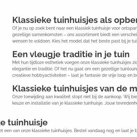
Klassieke tuinhuisjes als opb
Of je nu op zoek bent naar een klassiek tuinhuisje voor ontspa
gezellige samenkomsten – ons assortiment biedt een verschei
wensen te voldoen. Kies het model dat het beste past bij je tui
Een vleugje traditie in je tuin
Met hun tijdloze esthetiek voegen onze klassieke tuinhuisjes z
elegantie en traditie. Of het nu gaat om een gezellige tuinloun
creatieve hobbyactiviteiten – laat je fantasie de vrije loop en 
Klassieke tuinhuisjes van de m
Onze toewijding aan kwaliteit stopt niet bij de aankoop. Wij b
keuze en installatie van je klassieke tuinhuisje. Jouw tevredenh
e tuinhuisje
 een van onze klassieke tuinhuisjes. Bestel vandaag nog en laat je 