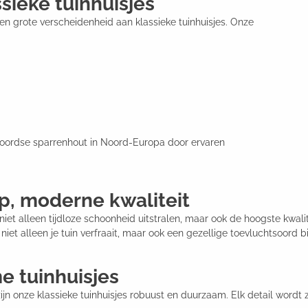
sieke tuinhuisjes
een grote verscheidenheid aan klassieke tuinhuisjes. Onze
Noordse sparrenhout in Noord-Europa door ervaren
rp, moderne kwaliteit
 niet alleen tijdloze schoonheid uitstralen, maar ook de hoogste kwa
t alleen je tuin verfraait, maar ook een gezellige toevluchtsoord bi
e tuinhuisjes
n onze klassieke tuinhuisjes robuust en duurzaam. Elk detail wordt