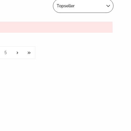
Topseller
5