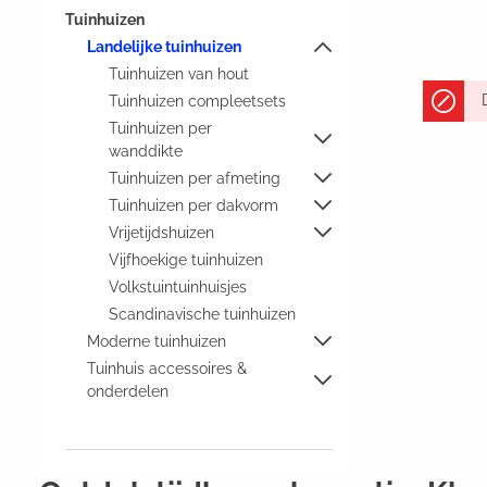
Tuinhuizen
Landelijke tuinhuizen
Tuinhuizen van hout
Tuinhuizen compleetsets
Tuinhuizen per
wanddikte
Tuinhuizen per afmeting
Tuinhuizen per dakvorm
Vrijetijdshuizen
Vijfhoekige tuinhuizen
Volkstuintuinhuisjes
Scandinavische tuinhuizen
Moderne tuinhuizen
Tuinhuis accessoires &
onderdelen