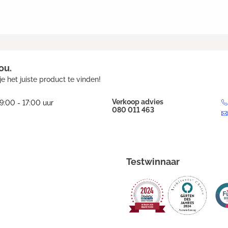
ou.
e het juiste product te vinden!
Verkoop advies
9:00 - 17:00 uur
080 011 463
Testwinnaar