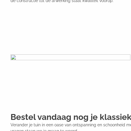
de constructie tot de afwerking staat kwaliteit voorop.
Bestel vandaag nog je klassiek
Verander je tuin in een oase van ontspanning en schoonheid met