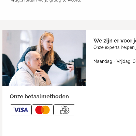
vragen staan we je graag te woord.
We zijn er voor j
Onze experts helpen j
Maandag - Vrijdag: 0
Onze betaalmethoden