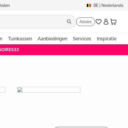
etalen
BE
|
Nederlands
Advies
en
Tuinkassen
Aanbiedingen
Services
Inspiratie
SSOIRES33