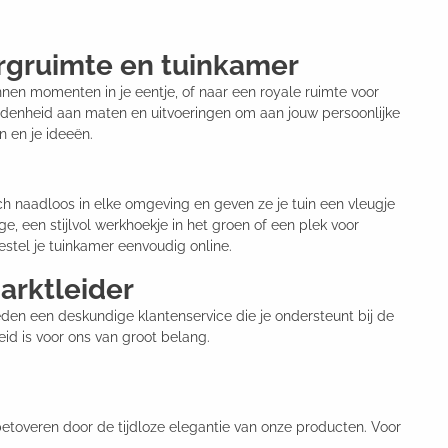
ergruimte en tuinkamer
nnen momenten in je eentje, of naar een royale ruimte voor
denheid aan maten en uitvoeringen om aan jouw persoonlijke
n en je ideeën.
ich naadloos in elke omgeving en geven ze je tuin een vleugje
ge, een stijlvol werkhoekje in het groen of een plek voor
bestel je tuinkamer eenvoudig online.
arktleider
ieden een deskundige klantenservice die je ondersteunt bij de
eid is voor ons van groot belang.
betoveren door de tijdloze elegantie van onze producten. Voor