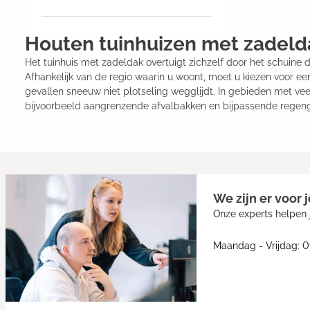
Houten tuinhuizen met zadeld
Het tuinhuis met zadeldak overtuigt zichzelf door het schuine
Afhankelijk van de regio waarin u woont, moet u kiezen voor een
gevallen sneeuw niet plotseling wegglijdt. In gebieden met ve
bijvoorbeeld aangrenzende afvalbakken en bijpassende regengo
We zijn er voor j
Onze experts helpen j
Maandag - Vrijdag: 0