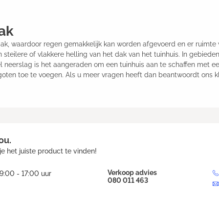
ak
 dak, waardoor regen gemakkelijk kan worden afgevoerd en er ruimte
 steilere of vlakkere helling van het dak van het tuinhuis. In gebie
el neerslag is het aangeraden om een tuinhuis aan te schaffen met e
ten toe te voegen. Als u meer vragen heeft dan beantwoordt ons kla
ou.
e het juiste product te vinden!
Verkoop advies
9:00 - 17:00 uur
080 011 463