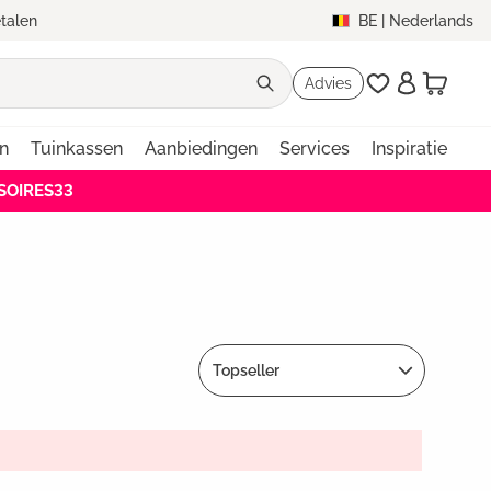
etalen
BE
|
Nederlands
Advies
en
Tuinkassen
Aanbiedingen
Services
Inspiratie
SSOIRES33
Topseller