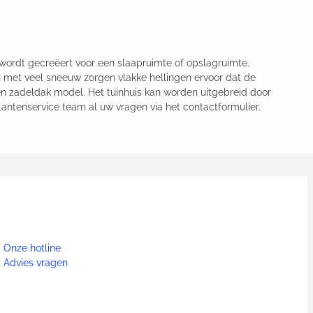
 wordt gecreëert voor een slaapruimte of opslagruimte.
den met veel sneeuw zorgen vlakke hellingen ervoor dat de
en zadeldak model. Het tuinhuis kan worden uitgebreid door
ntenservice team al uw vragen via het contactformulier.
Onze hotline
Advies vragen