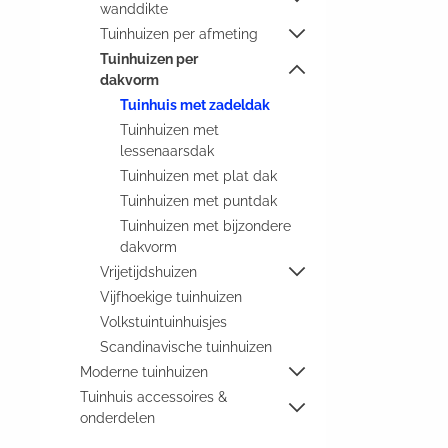
wanddikte
Tuinhuizen per afmeting
Tuinhuizen per
dakvorm
Tuinhuis met zadeldak
Tuinhuizen met
lessenaarsdak
Tuinhuizen met plat dak
Tuinhuizen met puntdak
Tuinhuizen met bijzondere
dakvorm
Vrijetijdshuizen
Vijfhoekige tuinhuizen
Volkstuintuinhuisjes
Scandinavische tuinhuizen
Moderne tuinhuizen
Tuinhuis accessoires &
onderdelen