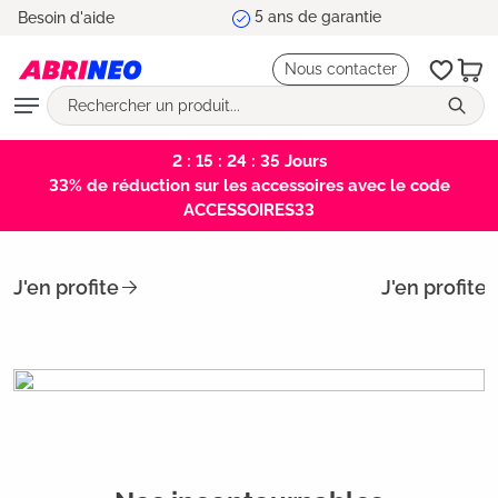
Livraison rapide
Besoin d'aide
tenu principal
Nous contacter
2 : 15 : 24 : 35
Jours
33% de réduction sur les accessoires avec le code
ACCESSOIRES33
J'en profite
J'en profite