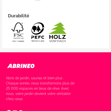
Durabilité
Abris de jardin, saunas et bien plus :
Chaque année, nous transformons plus de
25 000 espaces en lieux de rêve. Avec
nous, votre jardin devient votre véritable
chez-vous.