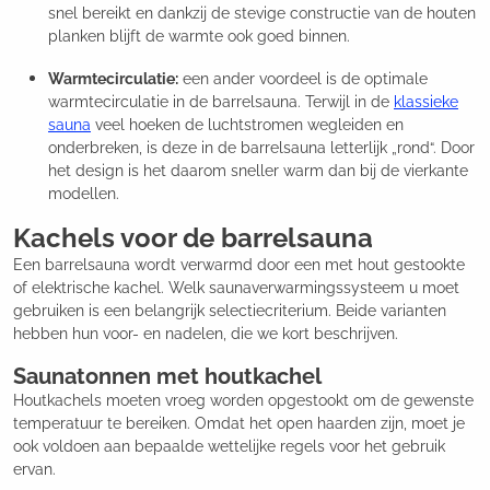
snel bereikt en dankzij de stevige constructie van de houten
planken blijft de warmte ook goed binnen.
Warmtecirculatie:
een ander voordeel is de optimale
warmtecirculatie in de barrelsauna. Terwijl in de
klassieke
sauna
veel hoeken de luchtstromen wegleiden en
onderbreken, is deze in de barrelsauna letterlijk „rond“. Door
het design is het daarom sneller warm dan bij de vierkante
modellen.
Kachels voor de barrelsauna
Een barrelsauna wordt verwarmd door een met hout gestookte
of elektrische kachel. Welk saunaverwarmingssysteem u moet
gebruiken is een belangrijk selectiecriterium. Beide varianten
hebben hun voor- en nadelen, die we kort beschrijven.
Saunatonnen met houtkachel
Houtkachels moeten vroeg worden opgestookt om de gewenste
temperatuur te bereiken. Omdat het open haarden zijn, moet je
ook voldoen aan bepaalde wettelijke regels voor het gebruik
ervan.