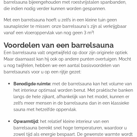
barrelsauna bijeengehouden met roestvrijstalen spanbanden,
die indien nodig verder kunnen worden gespannen.
Met een barrelsauna hoeft u zelfs in een kleine tuin geen
saunaplezier te missen: onze barrelsauna's zijn al verkrijgbaar
vanaf een vloeroppervlak van nog geen 3 m²!
Voordelen van een barrelsauna
Een barrelsauna valt ongetwijfeld op door zijn originele optiek.
Maar daarnaast kan hij ook op andere punten overtuigen. Mocht
u nog twijfelen, hebben we een aantal basisvoordelen van
barrelsauna’s voor u op een rijtje gezet:
Benodigde ruimte:
met de barrelsauna kan het volume van
het interieur optimaal worden benut. Met praktische banken
langs de hele zijkant, afhankelijk van het model, kunnen er
zelfs meer mensen in de barrelsauna dan in een klassieke
sauna met hetzelfde oppervlak.
Opwarmtijd:
het relatief kleine interieur van een
barrelsauna bereikt snel hoge temperaturen, waardoor u
zowel tijd als energie bespaart. De gewenste warmte wordt