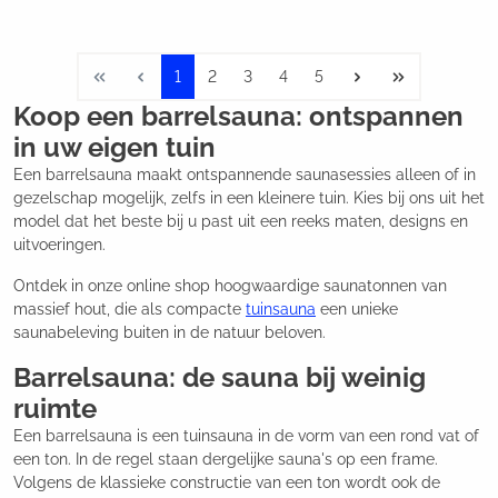
1
2
3
4
5
Koop een barrelsauna: ontspannen
in uw eigen tuin
Een barrelsauna maakt ontspannende saunasessies alleen of in
gezelschap mogelijk, zelfs in een kleinere tuin. Kies bij ons uit het
model dat het beste bij u past uit een reeks maten, designs en
uitvoeringen.
Ontdek in onze online shop hoogwaardige saunatonnen van
massief hout, die als compacte
tuinsauna
een unieke
saunabeleving buiten in de natuur beloven.
Barrelsauna: de sauna bij weinig
ruimte
Een barrelsauna is een tuinsauna in de vorm van een rond vat of
een ton. In de regel staan dergelijke sauna's op een frame.
Volgens de klassieke constructie van een ton wordt ook de