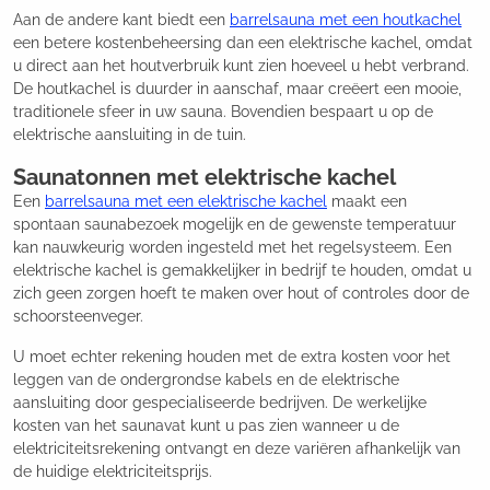
Aan de andere kant biedt een
barrelsauna met een houtkachel
een betere kostenbeheersing dan een elektrische kachel, omdat
u direct aan het houtverbruik kunt zien hoeveel u hebt verbrand.
De houtkachel is duurder in aanschaf, maar creëert een mooie,
traditionele sfeer in uw sauna. Bovendien bespaart u op de
elektrische aansluiting in de tuin.
Saunatonnen met elektrische kachel
Een
barrelsauna met een elektrische kachel
maakt een
spontaan saunabezoek mogelijk en de gewenste temperatuur
kan nauwkeurig worden ingesteld met het regelsysteem. Een
elektrische kachel is gemakkelijker in bedrijf te houden, omdat u
zich geen zorgen hoeft te maken over hout of controles door de
schoorsteenveger.
U moet echter rekening houden met de extra kosten voor het
leggen van de ondergrondse kabels en de elektrische
aansluiting door gespecialiseerde bedrijven. De werkelijke
kosten van het saunavat kunt u pas zien wanneer u de
elektriciteitsrekening ontvangt en deze variëren afhankelijk van
de huidige elektriciteitsprijs.