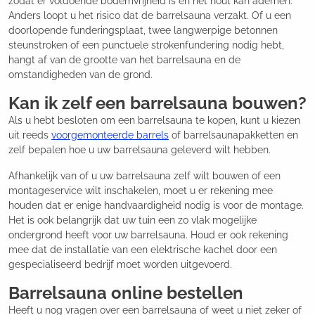
zodat er voldoende bodemvrijheid is en het hout kan ademen.
Anders loopt u het risico dat de barrelsauna verzakt. Of u een
doorlopende funderingsplaat, twee langwerpige betonnen
steunstroken of een punctuele strokenfundering nodig hebt,
hangt af van de grootte van het barrelsauna en de
omstandigheden van de grond.
Kan ik zelf een barrelsauna bouwen?
Als u hebt besloten om een barrelsauna te kopen, kunt u kiezen
uit reeds
voorgemonteerde barrels
of barrelsaunapakketten en
zelf bepalen hoe u uw barrelsauna geleverd wilt hebben.
Afhankelijk van of u uw barrelsauna zelf wilt bouwen of een
montageservice wilt inschakelen, moet u er rekening mee
houden dat er enige handvaardigheid nodig is voor de montage.
Het is ook belangrijk dat uw tuin een zo vlak mogelijke
ondergrond heeft voor uw barrelsauna. Houd er ook rekening
mee dat de installatie van een elektrische kachel door een
gespecialiseerd bedrijf moet worden uitgevoerd.
Barrelsauna online bestellen
Heeft u nog vragen over een barrelsauna of weet u niet zeker of