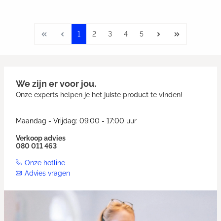
1
2
3
4
5
We zijn er voor jou.
Onze experts helpen je het juiste product te vinden!
Maandag - Vrijdag: 09:00 - 17:00 uur
Verkoop advies
080 011 463
Onze hotline
Advies vragen