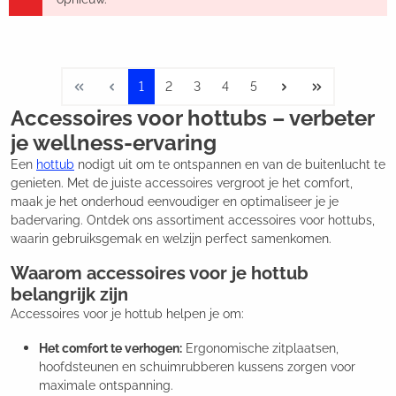
1
2
3
4
5
Accessoires voor hottubs – verbeter
je wellness-ervaring
Een
hottub
nodigt uit om te ontspannen en van de buitenlucht te
genieten. Met de juiste accessoires vergroot je het comfort,
maak je het onderhoud eenvoudiger en optimaliseer je je
badervaring. Ontdek ons assortiment accessoires voor hottubs,
waarin gebruiksgemak en welzijn perfect samenkomen.
Waarom accessoires voor je hottub
belangrijk zijn
Accessoires voor je hottub helpen je om:
Het comfort te verhogen:
Ergonomische zitplaatsen,
hoofdsteunen en schuimrubberen kussens zorgen voor
maximale ontspanning.