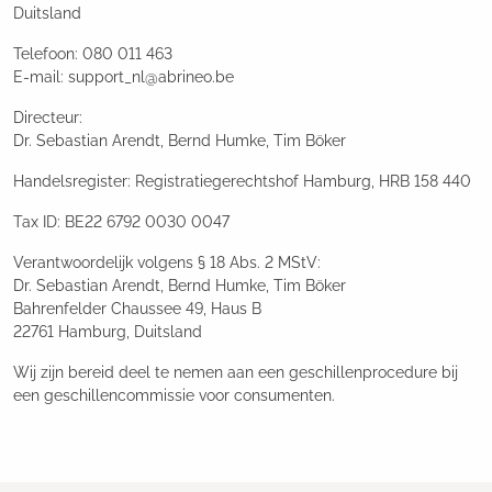
Duitsland
Telefoon: 080 011 463
E-mail: support_nl@abrineo.be
Directeur:
Dr. Sebastian Arendt, Bernd Humke, Tim Böker
Handelsregister: Registratiegerechtshof Hamburg, HRB 158 440
Tax ID: BE22 6792 0030 0047
Verantwoordelijk volgens § 18 Abs. 2 MStV:
Dr. Sebastian Arendt, Bernd Humke, Tim Böker
Bahrenfelder Chaussee 49, Haus B
22761 Hamburg, Duitsland
Wij zijn bereid deel te nemen aan een geschillenprocedure bij
een geschillencommissie voor consumenten.