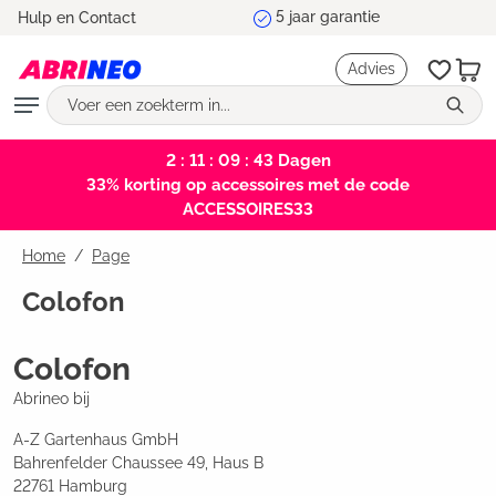
5 jaar garantie
Hulp en Contact
hoofdinhoud
Advies
2 : 11 : 09 : 42
Dagen
33% korting op accessoires met de code
ACCESSOIRES33
Home
Page
Colofon
Colofon
Abrineo bij
A-Z Gartenhaus GmbH
Bahrenfelder Chaussee 49, Haus B
22761 Hamburg