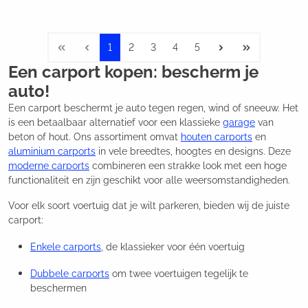
1
2
3
4
5
Een carport kopen: bescherm je
auto!
Een carport beschermt je auto tegen regen, wind of sneeuw. Het
is een betaalbaar alternatief voor een klassieke
garage
van
beton of hout. Ons assortiment omvat
houten carports
en
aluminium carports
in vele breedtes, hoogtes en designs. Deze
moderne carports
combineren een strakke look met een hoge
functionaliteit en zijn geschikt voor alle weersomstandigheden.
Voor elk soort voertuig dat je wilt parkeren, bieden wij de juiste
carport:
Enkele carports
, de klassieker voor één voertuig
Dubbele carports
om twee voertuigen tegelijk te
beschermen