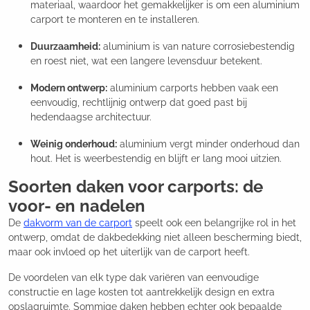
materiaal, waardoor het gemakkelijker is om een aluminium
carport te monteren en te installeren.
Duurzaamheid:
aluminium is van nature corrosiebestendig
en roest niet, wat een langere levensduur betekent.
Modern ontwerp:
aluminium carports hebben vaak een
eenvoudig, rechtlijnig ontwerp dat goed past bij
hedendaagse architectuur.
Weinig onderhoud:
aluminium vergt minder onderhoud dan
hout. Het is weerbestendig en blijft er lang mooi uitzien.
Soorten daken voor carports: de
voor- en nadelen
De
dakvorm van de carport
speelt ook een belangrijke rol in het
ontwerp, omdat de dakbedekking niet alleen bescherming biedt,
maar ook invloed op het uiterlijk van de carport heeft.
De voordelen van elk type dak variëren van eenvoudige
constructie en lage kosten tot aantrekkelijk design en extra
opslagruimte. Sommige daken hebben echter ook bepaalde