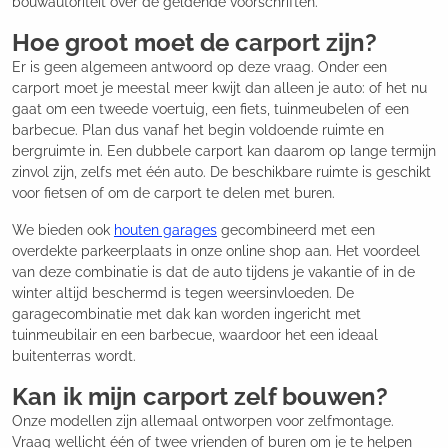
bouwautoriteit over de geldende voorschriften.
Hoe groot moet de carport zijn?
Er is geen algemeen antwoord op deze vraag. Onder een
carport moet je meestal meer kwijt dan alleen je auto: of het nu
gaat om een tweede voertuig, een fiets, tuinmeubelen of een
barbecue. Plan dus vanaf het begin voldoende ruimte en
bergruimte in. Een dubbele carport kan daarom op lange termijn
zinvol zijn, zelfs met één auto. De beschikbare ruimte is geschikt
voor fietsen of om de carport te delen met buren.
We bieden ook
houten garages
gecombineerd met een
overdekte parkeerplaats in onze online shop aan. Het voordeel
van deze combinatie is dat de auto tijdens je vakantie of in de
winter altijd beschermd is tegen weersinvloeden. De
garagecombinatie met dak kan worden ingericht met
tuinmeubilair en een barbecue, waardoor het een ideaal
buitenterras wordt.
Kan ik mijn carport zelf bouwen?
Onze modellen zijn allemaal ontworpen voor zelfmontage.
Vraag wellicht één of twee vrienden of buren om je te helpen