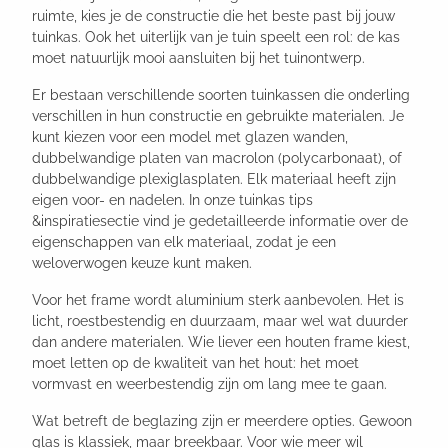
ruimte, kies je de constructie die het beste past bij jouw
tuinkas. Ook het uiterlijk van je tuin speelt een rol: de kas
moet natuurlijk mooi aansluiten bij het tuinontwerp.
Er bestaan verschillende soorten tuinkassen die onderling
verschillen in hun constructie en gebruikte materialen. Je
kunt kiezen voor een model met glazen wanden,
dubbelwandige platen van macrolon (polycarbonaat), of
dubbelwandige plexiglasplaten. Elk materiaal heeft zijn
eigen voor- en nadelen. In onze tuinkas tips
&inspiratiesectie vind je gedetailleerde informatie over de
eigenschappen van elk materiaal, zodat je een
weloverwogen keuze kunt maken.
Voor het frame wordt aluminium sterk aanbevolen. Het is
licht, roestbestendig en duurzaam, maar wel wat duurder
dan andere materialen. Wie liever een houten frame kiest,
moet letten op de kwaliteit van het hout: het moet
vormvast en weerbestendig zijn om lang mee te gaan.
Wat betreft de beglazing zijn er meerdere opties. Gewoon
glas is klassiek, maar breekbaar. Voor wie meer wil