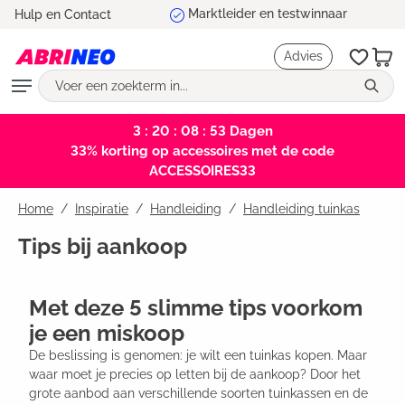
Marktleider en testwinnaar
Hulp en Contact
hoofdinhoud
Advies
3 : 20 : 08 : 53
Dagen
33% korting op accessoires met de code
ACCESSOIRES33
Home
Inspiratie
/
Handleiding
/
Handleiding tuinkas
Tips bij aankoop
Met deze 5 slimme tips voorkom
je een miskoop
De beslissing is genomen: je wilt een tuinkas kopen. Maar
waar moet je precies op letten bij de aankoop? Door het
grote aanbod aan verschillende soorten tuinkassen en de