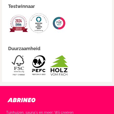
Testwinnaar
Duurzaamheid
Tuinhuizen, sauna's en meer: Wij creëren