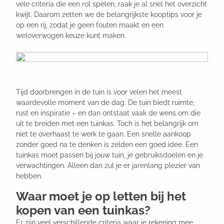
vele criteria die een rol spelen, raak je al snel het overzicht
kwijt. Daarom zetten we de belangrijkste kooptips voor je
op een rij, zodat je geen fouten maakt en een
weloverwogen keuze kunt maken.
Tijd doorbrengen in de tuin is voor velen het meest
waardevolle moment van de dag. De tuin biedt ruimte,
rust en inspiratie – en dan ontstaat vaak de wens om die
uit te breiden met een tuinkas. Toch is het belangrijk om
niet te overhaast te werk te gaan. Een snelle aankoop
zonder goed na te denken is zelden een goed idee. Een
tuinkas moet passen bij jouw tuin, je gebruiksdoelen en je
verwachtingen. Alleen dan zul je er jarenlang plezier van
hebben.
Waar moet je op letten bij het
kopen van een tuinkas?
Er zijn veel verschillende criteria waar je rekening mee