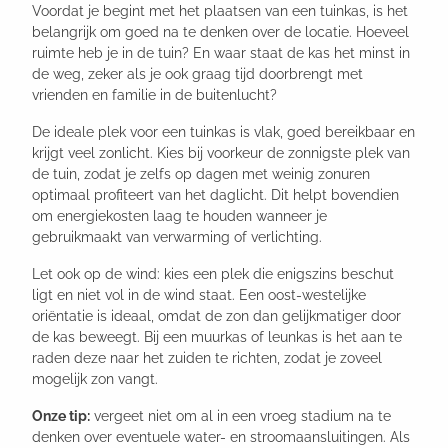
Voordat je begint met het plaatsen van een tuinkas, is het
belangrijk om goed na te denken over de locatie. Hoeveel
ruimte heb je in de tuin? En waar staat de kas het minst in
de weg, zeker als je ook graag tijd doorbrengt met
vrienden en familie in de buitenlucht?
De ideale plek voor een tuinkas is vlak, goed bereikbaar en
krijgt veel zonlicht. Kies bij voorkeur de zonnigste plek van
de tuin, zodat je zelfs op dagen met weinig zonuren
optimaal profiteert van het daglicht. Dit helpt bovendien
om energiekosten laag te houden wanneer je
gebruikmaakt van verwarming of verlichting.
Let ook op de wind: kies een plek die enigszins beschut
ligt en niet vol in de wind staat. Een oost-westelijke
oriëntatie is ideaal, omdat de zon dan gelijkmatiger door
de kas beweegt. Bij een muurkas of leunkas is het aan te
raden deze naar het zuiden te richten, zodat je zoveel
mogelijk zon vangt.
Onze tip:
vergeet niet om al in een vroeg stadium na te
denken over eventuele water- en stroomaansluitingen. Als