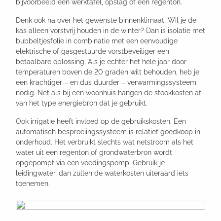
bijvoorbeeld een werktafel, opslag of een regenton.
Denk ook na over het gewenste binnenklimaat. Wil je de
kas alleen vorstvrij houden in de winter? Dan is isolatie met
bubbeltjesfolie in combinatie met een eenvoudige
elektrische of gasgestuurde vorstbeveiliger een
betaalbare oplossing. Als je echter het hele jaar door
temperaturen boven de 20 graden wilt behouden, heb je
een krachtiger – en dus duurder – verwarmingssysteem
nodig. Net als bij een woonhuis hangen de stookkosten af
van het type energiebron dat je gebruikt.
Ook irrigatie heeft invloed op de gebruikskosten. Een
automatisch besproeiingssysteem is relatief goedkoop in
onderhoud. Het verbruikt slechts wat netstroom als het
water uit een regenton of grondwaterbron wordt
opgepompt via een voedingspomp. Gebruik je
leidingwater, dan zullen de waterkosten uiteraard iets
toenemen.