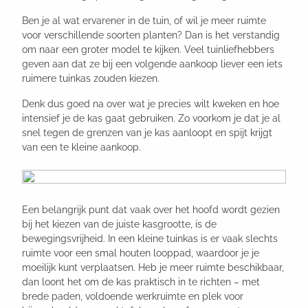
Ben je al wat ervarener in de tuin, of wil je meer ruimte
voor verschillende soorten planten? Dan is het verstandig
om naar een groter model te kijken. Veel tuinliefhebbers
geven aan dat ze bij een volgende aankoop liever een iets
ruimere tuinkas zouden kiezen.
Denk dus goed na over wat je precies wilt kweken en hoe
intensief je de kas gaat gebruiken. Zo voorkom je dat je al
snel tegen de grenzen van je kas aanloopt en spijt krijgt
van een te kleine aankoop.
Een belangrijk punt dat vaak over het hoofd wordt gezien
bij het kiezen van de juiste kasgrootte, is de
bewegingsvrijheid. In een kleine tuinkas is er vaak slechts
ruimte voor een smal houten looppad, waardoor je je
moeilijk kunt verplaatsen. Heb je meer ruimte beschikbaar,
dan loont het om de kas praktisch in te richten – met
brede paden, voldoende werkruimte en plek voor