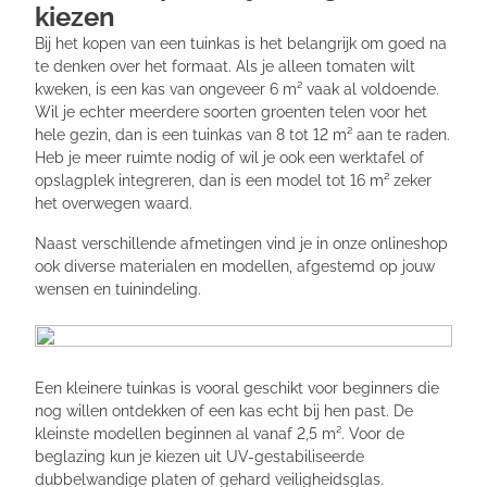
kiezen
Bij het kopen van een tuinkas is het belangrijk om goed na
te denken over het formaat. Als je alleen tomaten wilt
kweken, is een kas van ongeveer 6 m² vaak al voldoende.
Wil je echter meerdere soorten groenten telen voor het
hele gezin, dan is een tuinkas van 8 tot 12 m² aan te raden.
Heb je meer ruimte nodig of wil je ook een werktafel of
opslagplek integreren, dan is een model tot 16 m² zeker
het overwegen waard.
Naast verschillende afmetingen vind je in onze onlineshop
ook diverse materialen en modellen, afgestemd op jouw
wensen en tuinindeling.
Een kleinere tuinkas is vooral geschikt voor beginners die
nog willen ontdekken of een kas echt bij hen past. De
kleinste modellen beginnen al vanaf 2,5 m². Voor de
beglazing kun je kiezen uit UV-gestabiliseerde
dubbelwandige platen of gehard veiligheidsglas.