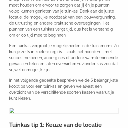
moet houden om ervoor te zorgen dat jij én je planten
volop kunnen genieten van je tuinkas. Denk aan de juiste
locatie, de mogelijke noodzaak van een bouwvergunning,
de uitrusting en andere praktische overwegingen. Het
plannen van een tuinkas vergt tijd, dus het is verstandig
om er op tijd mee te beginnen.
Een tuinkas vergroot je mogelijkheden in de tuin enorm. Zo
kun je zelfs in koelere regio’s – zoals het noorden – met
succes meloenen, aubergines of andere warmteminnende
gewassen telen en laten overwinteren. Zonder kas zou dat
vrijwel onmogelijk zijn.
In het volgende gedeelte bespreken we de 5 belangrijkste
kooptips voor een tuinkas en geven we alvast een
overzicht van de verschillende soorten kassen waaruit je
kunt kiezen.
Tuinkas tip 1: Keuze van de locatie