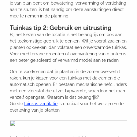
je van plan bent om bewatering, verwarming of verlichting
aan te sluiten, is het handig om deze aansluitingen direct
mee te nemen in de planning.
Tuinkas tip 2: Gebruik en uitrusting
Bij het kiezen van de locatie is het belangrijk om ook aan
het toekomstige gebruik te denken. Wil je vooral zaaien en
planten opkweken, dan volstaat een onverwarmde tuinkas.
Voor mediterrane groenten of overwintering van planten is
een beter geïsoleerd of verwarmd model aan te raden.
Om te voorkomen dat je planten in de zomer oververhit
raken, kun je kiezen voor een tuinkas met dakramen die
automatisch openen. Er bestaan mechanische hefcilinders
met een vloeistof die uitzet bij warmte, waardoor het raam
vanzelf opengaat. Waarom is dat belangrijk?
Goede
tuinkas ventilatie
is cruciaal voor het welzijn en de
overleving van je planten.