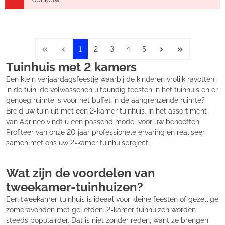
1
2
3
4
5
Tuinhuis met 2 kamers
Een klein verjaardagsfeestje waarbij de kinderen vrolijk ravotten
in de tuin, de volwassenen uitbundig feesten in het tuinhuis en er
genoeg ruimte is voor het buffet in de aangrenzende ruimte?
Breid uw tuin uit met een 2-kamer tuinhuis. In het assortiment
van Abrineo vindt u een passend model voor uw behoeften.
Profiteer van onze 20 jaar professionele ervaring en realiseer
samen met ons uw 2-kamer tuinhuisproject.
Wat zijn de voordelen van
tweekamer-tuinhuizen?
Een tweekamer-tuinhuis is ideaal voor kleine feesten of gezellige
zomeravonden met geliefden. 2-kamer tuinhuizen worden
steeds populairder. Dat is niet zonder reden, want ze brengen