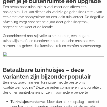
geef je je buitenruimte een upgrade
Een betaalbaar tuinhuisje is veel meer dan alleen een
opslagplek. Het kan dienen als veelzijdige gebruiksruimte – van
een creatieve hobbyruimte tot een klein tuinkantoor. De degelijke
afwerking zorgt voor het hele jaar door gebruiksgemak,
ongeacht het weer of de locatie.
Gecombineerd met stijlvolle tuinmeubelen, een elegant
tuinpaviljoen of een functionele buitendouche ontstaat een
harmonieus geheel dat functionaliteit en comfort samenbrengt.
Betaalbare tuinhuisjes – deze
varianten zijn bijzonder populair
Ben je op zoek naar een tuinhuisje met de beste prijs-
kwaliteitverhouding? Deze varianten combineren functionaliteit,
design en aantrekkelijke prijzen – voor iedere behoefte:
Tuinhuisjes met terras:
Meer dan alleen opslag – perfect
voor barbecue-avonden, zonnige uurtjes of als rustplek.