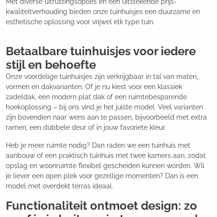
Met diverse uitrustingsopties en een uitstekende prijs-
kwaliteitverhouding bieden onze tuinhuisjes een duurzame en
esthetische oplossing voor vrijwel elk type tuin.
Betaalbare tuinhuisjes voor iedere
stijl en behoefte
Onze voordelige tuinhuisjes zijn verkrijgbaar in tal van maten,
vormen en dakvarianten. Of je nu kiest voor een klassiek
zadeldak, een modern plat dak of een ruimtebesparende
hoekoplossing – bij ons vind je het juiste model. Veel varianten
zijn bovendien naar wens aan te passen, bijvoorbeeld met extra
ramen, een dubbele deur of in jouw favoriete kleur.
Heb je meer ruimte nodig? Dan raden we een tuinhuis met
aanbouw of een praktisch tuinhuis met twee kamers aan, zodat
opslag en woonruimte flexibel gescheiden kunnen worden. Wil
je liever een open plek voor gezellige momenten? Dan is een
model met overdekt terras ideaal.
Functionaliteit ontmoet design: zo