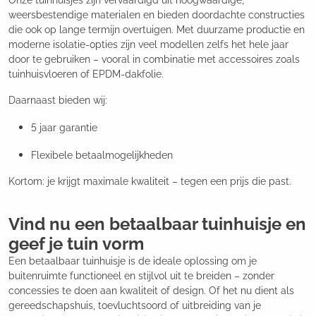
Onze tuinhuisjes zijn vervaardigd uit hoogwaardige,
weersbestendige materialen en bieden doordachte constructies
die ook op lange termijn overtuigen. Met duurzame productie en
moderne isolatie-opties zijn veel modellen zelfs het hele jaar
door te gebruiken – vooral in combinatie met accessoires zoals
tuinhuisvloeren of EPDM-dakfolie.
Daarnaast bieden wij:
5 jaar garantie
Flexibele betaalmogelijkheden
Kortom: je krijgt maximale kwaliteit – tegen een prijs die past.
Vind nu een betaalbaar tuinhuisje en
geef je tuin vorm
Een betaalbaar tuinhuisje is de ideale oplossing om je
buitenruimte functioneel en stijlvol uit te breiden – zonder
concessies te doen aan kwaliteit of design. Of het nu dient als
gereedschapshuis, toevluchtsoord of uitbreiding van je