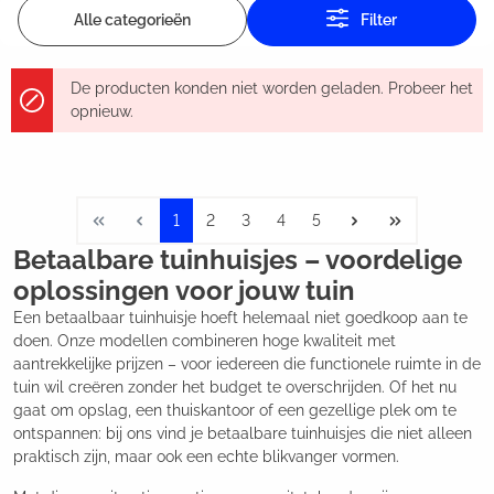
Alle categorieën
Filter
De producten konden niet worden geladen. Probeer het
opnieuw.
1
2
3
4
5
Betaalbare tuinhuisjes – voordelige
oplossingen voor jouw tuin
Een betaalbaar tuinhuisje hoeft helemaal niet goedkoop aan te
doen. Onze modellen combineren hoge kwaliteit met
aantrekkelijke prijzen – voor iedereen die functionele ruimte in de
tuin wil creëren zonder het budget te overschrijden. Of het nu
gaat om opslag, een thuiskantoor of een gezellige plek om te
ontspannen: bij ons vind je betaalbare tuinhuisjes die niet alleen
praktisch zijn, maar ook een echte blikvanger vormen.