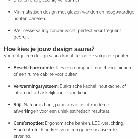
Snel en energiezuinig verwarmen.
Minimalistisch design met glazen wanden en hoogwaardige
houten panelen.
Wellnesservaring zonder vocht, perfect voor frequent
gebruik.
Hoe kies je jouw design sauna?
Voordat je een design sauna koopt, let op de volgende punten:
Beschikbare ruimte:
Kies een compact model voor binnen
of een ruime cabine voor buiten.
Verwarmingssysteem:
Elektrische kachel, houtkachel of
infrarood, afhankelijk van je voorkeur.
Stijl:
Natuurlijk hout, panoramaglas of moderne
afwerkingen voor een uniek esthetisch resultaat.
Comfortopties:
Ergonomische banken, LED-verlichting,
Bluetooth-luidsprekers voor een gepersonaliseerde
ervaring.