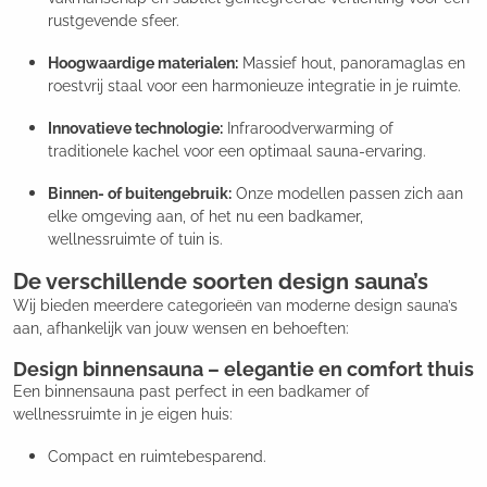
rustgevende sfeer.
Hoogwaardige materialen:
Massief hout, panoramaglas en
roestvrij staal voor een harmonieuze integratie in je ruimte.
Innovatieve technologie:
Infraroodverwarming of
traditionele kachel voor een optimaal sauna-ervaring.
Binnen- of buitengebruik:
Onze modellen passen zich aan
elke omgeving aan, of het nu een badkamer,
wellnessruimte of tuin is.
De verschillende soorten design sauna’s
Wij bieden meerdere categorieën van moderne design sauna’s
aan, afhankelijk van jouw wensen en behoeften:
Design binnensauna – elegantie en comfort thuis
Een binnensauna past perfect in een badkamer of
wellnessruimte in je eigen huis:
Compact en ruimtebesparend.