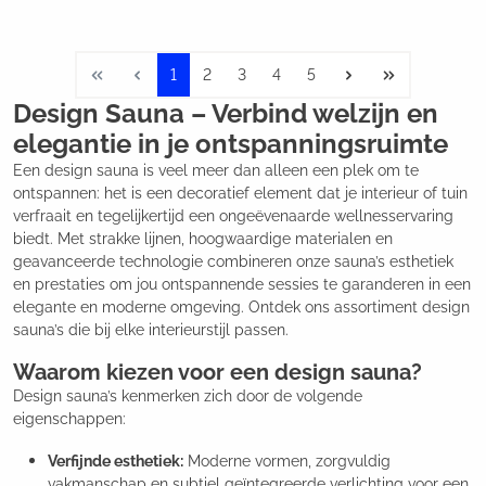
1
2
3
4
5
Design Sauna – Verbind welzijn en
elegantie in je ontspanningsruimte
Een design sauna is veel meer dan alleen een plek om te
ontspannen: het is een decoratief element dat je interieur of tuin
verfraait en tegelijkertijd een ongeëvenaarde wellnesservaring
biedt. Met strakke lijnen, hoogwaardige materialen en
geavanceerde technologie combineren onze sauna’s esthetiek
en prestaties om jou ontspannende sessies te garanderen in een
elegante en moderne omgeving. Ontdek ons assortiment design
sauna’s die bij elke interieurstijl passen.
Waarom kiezen voor een design sauna?
Design sauna’s kenmerken zich door de volgende
eigenschappen:
Verfijnde esthetiek:
Moderne vormen, zorgvuldig
vakmanschap en subtiel geïntegreerde verlichting voor een