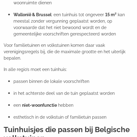
woonruimte dienen
Wallonië & Brussel
: een tuinhuis tot ongeveer
15 m²
kan
meestal zonder vergunning geplaatst worden, op
voorwaarde dat het niet bewoond wordt en de
gemeentelijke voorschriften gerespecteerd worden
Voor familietuinen en volkstuinen komen daar vaak
verenigingsregels bij, die de maximale grootte en het uiterlijk
bepalen.
In alle regio’s moet een tuinhuis:
passen binnen de lokale voorschriften
in het achterste deel van de tuin geplaatst worden
een
niet-woonfunctie
hebben
esthetisch in de volkstuin of familietuin passen
Tuinhuisjes die passen bij Belgische