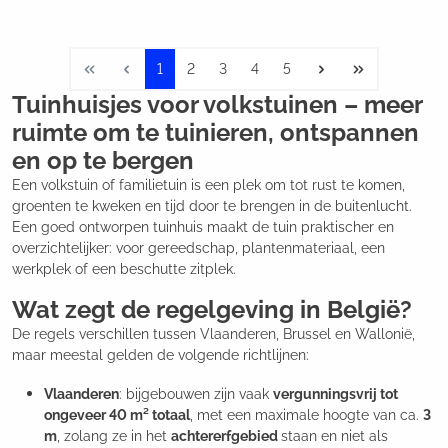
1
2
3
4
5
Tuinhuisjes voor volkstuinen – meer
ruimte om te tuinieren, ontspannen
en op te bergen
Een volkstuin of familietuin is een plek om tot rust te komen,
groenten te kweken en tijd door te brengen in de buitenlucht.
Een goed ontworpen tuinhuis maakt de tuin praktischer en
overzichtelijker: voor gereedschap, plantenmateriaal, een
werkplek of een beschutte zitplek.
Wat zegt de regelgeving in België?
De regels verschillen tussen Vlaanderen, Brussel en Wallonië,
maar meestal gelden de volgende richtlijnen:
Vlaanderen
: bijgebouwen zijn vaak
vergunningsvrij tot
ongeveer 40 m² totaal
, met een maximale hoogte van ca.
3
m
, zolang ze in het
achtererfgebied
staan en niet als