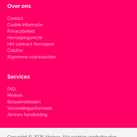
Over ons
Contact
Cookie informatie
Privacybeleid
Herroepingsrecht
Het contract herroepen
Colofon
Algemene voorwaarden
Services
FAQ
Merken
Betaalmethoden
Verzendingsinformatie
Abrineo handleiding
Copyright © 2026 Abrineo. Alle rechten voorbehouden.