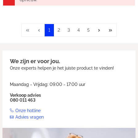
1
2
3
4
5
We zijn er voor jou.
Onze experts helpen je het juiste product te vinden!
Maandag - Vrijdag: 09:00 - 17:00 uur
Verkoop advies
080 011 463
Onze hotline
Advies vragen