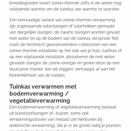
breedtegraden levert zonne-thermie zelfs in de winter nog
voldoende warmte om de tuinkas van warmte te voorzien.
Een eenvoudige variant van zonne-thermie-verwarming
zijn zogenaamde solarslangen of solarhekken gemaakt
van dergelijke slangen: de zwarte slangen worden gevuld
met water en op de bodem van de tuinkas verspreid. Net
zoals de technisch geavanceerdere collectoren van een
zonne-thermie-installatie op het dak van je huis, tuinhuis of
op een vrijstaande installatie, absorberen de met water
gevulde slangen de zonne-energie en geven deze op een
duurzame manier, dat wil zeggen: vertraagd, af aan het
binnenklimaat van de tuinkas.
Tuinkas verwarmen met
bodemverwarming /
vegetatieverwarming
Een bodemverwarming of vegetatieverwarming bestaat
uit kunststofslangen of -buizen, soms ook
verwarmingsstaven van metaal (zie hierboven bij
elektrische verwarming), die je in de grond nabij je planten