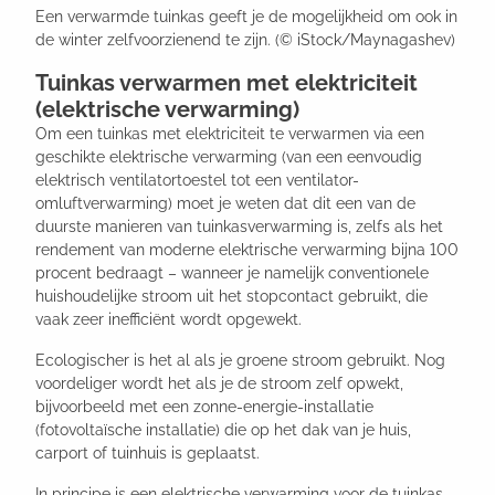
Een verwarmde tuinkas geeft je de mogelijkheid om ook in
de winter zelfvoorzienend te zijn. (© iStock/Maynagashev)
Tuinkas verwarmen met elektriciteit
(elektrische verwarming)
Om een tuinkas met elektriciteit te verwarmen via een
geschikte elektrische verwarming (van een eenvoudig
elektrisch ventilatortoestel tot een ventilator-
omluftverwarming) moet je weten dat dit een van de
duurste manieren van tuinkasverwarming is, zelfs als het
rendement van moderne elektrische verwarming bijna 100
procent bedraagt – wanneer je namelijk conventionele
huishoudelijke stroom uit het stopcontact gebruikt, die
vaak zeer inefficiënt wordt opgewekt.
Ecologischer is het al als je groene stroom gebruikt. Nog
voordeliger wordt het als je de stroom zelf opwekt,
bijvoorbeeld met een zonne-energie-installatie
(fotovoltaïsche installatie) die op het dak van je huis,
carport of tuinhuis is geplaatst.
In principe is een elektrische verwarming voor de tuinkas