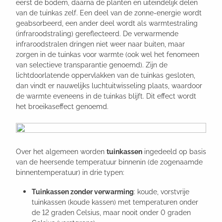
eerst de bodem, daarna de planten en uiteindelijk delen
van de tuinkas zelf. Een deel van de zonne-energie wordt
geabsorbeerd, een ander deel wordt als warmtestraling
(infraroodstraling) gereflecteerd. De verwarmende
infraroodstralen dringen niet weer naar buiten, maar
zorgen in de tuinkas voor warmte (ook wel het fenomeen
van selectieve transparantie genoemd). Zijn de
lichtdoorlatende oppervlakken van de tuinkas gesloten,
dan vindt er nauwelijks luchtuitwisseling plaats, waardoor
de warmte eveneens in de tuinkas blijft. Dit effect wordt
het broeikaseffect genoemd.
Over het algemeen worden
tuinkassen
ingedeeld op basis
van de heersende temperatuur binnenin (de zogenaamde
binnentemperatuur) in drie typen:
Tuinkassen zonder verwarming
: koude, vorstvrije
tuinkassen (koude kassen) met temperaturen onder
de 12 graden Celsius, maar nooit onder 0 graden