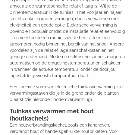
zinvol als de warmtebehoefte relatief laag is. Wil je de
binnentemperatuur in de tuinkas in het voorjaar en najaar
slechts enkele graden verhogen, dan is verwarmen met
elektriciteit een goede optie. Elektrische verwarming is
bovendien populair omdat de installatie relatief eenvoudig
is en veel toestellen mobiel zijn. Je hebt alleen een
stroombron nodig binnen het bereik van het snoer. Andere
voordelen zijn de relatief lage aanschafkosten en het
geringe onderhoud. Moderne elektrische kachels reageren
automatisch op de omgevingstemperatuur en schakelen
in wanneer de actuele temperatuur onder de door jou
ingestelde gewenste temperatuur daalt.
Een speciale vorm van elektrische tuinkasverwarming zijn
verwarmingsstaven die je in de grond onder de planten
plaatst (zie hieronder: bodemverwarming).
Tuinkas verwarmen met hout
(houtkachels)
Een houtverbrandingskachel, zoals een kanonoven,
verbrandt hout of handelsgebruikte houtbriketten. Voor