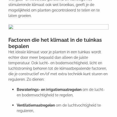
stimulerende klimaat ook wel broeikas, geeft je de
mogelijkheid om planten gecontroleerd te telen en te
laten groeien.
Factoren die het klimaat in de tuinkas
bepalen
Het ideale klimaat voor je planten in een tuinkas wordt
echter door meer bepaald dan alleen de juiste
temperatuur. Ook lucht- en bodemvochtigheid, licht en
luchtstroming behoren tot de klimaatbepalende factoren,
die je constructief en/of met extra techniek kunt sturen en
reguleren. Zo dienen:
Bewaterings- en irrigatiemaatregelen
om de lucht-
en bodemvochtigheid te regelen,
Ventilatiemaatregelen
om de luchtvochtigheid te
reguleren,