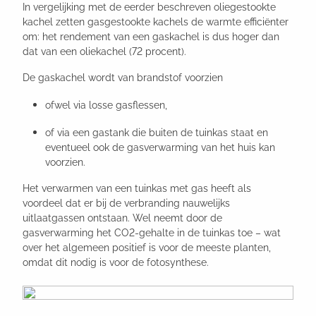
In vergelijking met de eerder beschreven oliegestookte
kachel zetten gasgestookte kachels de warmte efficiënter
om: het rendement van een gaskachel is dus hoger dan
dat van een oliekachel (72 procent).
De gaskachel wordt van brandstof voorzien
ofwel via losse gasflessen,
of via een gastank die buiten de tuinkas staat en
eventueel ook de gasverwarming van het huis kan
voorzien.
Het verwarmen van een tuinkas met gas heeft als
voordeel dat er bij de verbranding nauwelijks
uitlaatgassen ontstaan. Wel neemt door de
gasverwarming het CO2-gehalte in de tuinkas toe – wat
over het algemeen positief is voor de meeste planten,
omdat dit nodig is voor de fotosynthese.