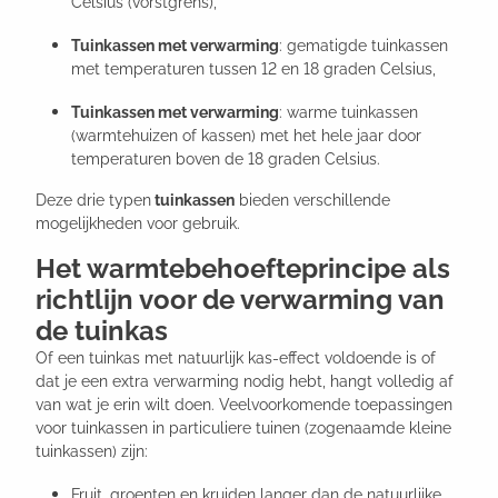
Celsius (vorstgrens),
Tuinkassen met verwarming
: gematigde tuinkassen
met temperaturen tussen 12 en 18 graden Celsius,
Tuinkassen met verwarming
: warme tuinkassen
(warmtehuizen of kassen) met het hele jaar door
temperaturen boven de 18 graden Celsius.
Deze drie typen
tuinkassen
bieden verschillende
mogelijkheden voor gebruik.
Het warmtebehoefteprincipe als
richtlijn voor de verwarming van
de tuinkas
Of een tuinkas met natuurlijk kas-effect voldoende is of
dat je een extra verwarming nodig hebt, hangt volledig af
van wat je erin wilt doen. Veelvoorkomende toepassingen
voor tuinkassen in particuliere tuinen (zogenaamde kleine
tuinkassen) zijn:
Fruit, groenten en kruiden langer dan de natuurlijke