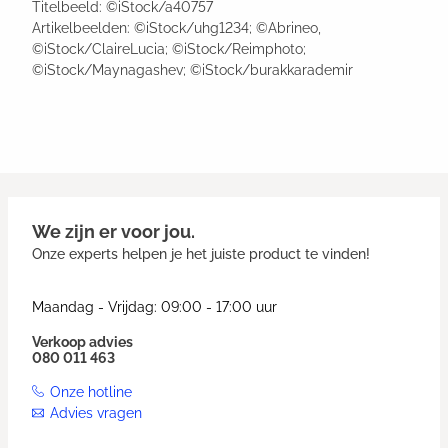
Titelbeeld: ©iStock/a40757
Artikelbeelden: ©iStock/uhg1234; ©Abrineo,
©iStock/ClaireLucia; ©iStock/Reimphoto;
©iStock/Maynagashev; ©iStock/burakkarademir
We zijn er voor jou.
Onze experts helpen je het juiste product te vinden!
Maandag - Vrijdag: 09:00 - 17:00 uur
Verkoop advies
080 011 463
Onze hotline
Advies vragen