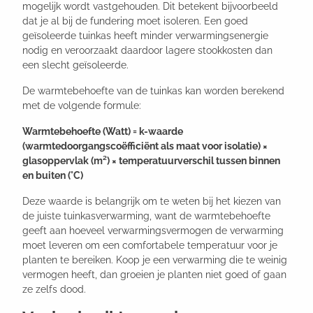
mogelijk wordt vastgehouden. Dit betekent bijvoorbeeld
dat je al bij de fundering moet isoleren. Een goed
geïsoleerde tuinkas heeft minder verwarmingsenergie
nodig en veroorzaakt daardoor lagere stookkosten dan
een slecht geïsoleerde.
De warmtebehoefte van de tuinkas kan worden berekend
met de volgende formule:
Warmtebehoefte (Watt) = k-waarde
(warmtedoorgangscoëfficiënt als maat voor isolatie) ×
glasoppervlak (m²) × temperatuurverschil tussen binnen
en buiten (°C)
Deze waarde is belangrijk om te weten bij het kiezen van
de juiste tuinkasverwarming, want de warmtebehoefte
geeft aan hoeveel verwarmingsvermogen de verwarming
moet leveren om een comfortabele temperatuur voor je
planten te bereiken. Koop je een verwarming die te weinig
vermogen heeft, dan groeien je planten niet goed of gaan
ze zelfs dood.