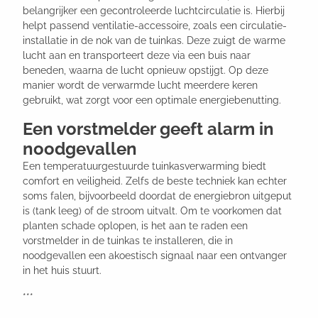
belangrijker een gecontroleerde luchtcirculatie is. Hierbij
helpt passend ventilatie-accessoire, zoals een circulatie-
installatie in de nok van de tuinkas. Deze zuigt de warme
lucht aan en transporteert deze via een buis naar
beneden, waarna de lucht opnieuw opstijgt. Op deze
manier wordt de verwarmde lucht meerdere keren
gebruikt, wat zorgt voor een optimale energiebenutting.
Een vorstmelder geeft alarm in
noodgevallen
Een temperatuurgestuurde tuinkasverwarming biedt
comfort en veiligheid. Zelfs de beste techniek kan echter
soms falen, bijvoorbeeld doordat de energiebron uitgeput
is (tank leeg) of de stroom uitvalt. Om te voorkomen dat
planten schade oplopen, is het aan te raden een
vorstmelder in de tuinkas te installeren, die in
noodgevallen een akoestisch signaal naar een ontvanger
in het huis stuurt.
***