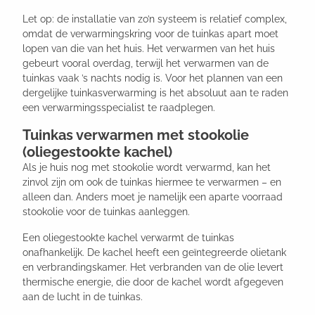
Let op: de installatie van zo’n systeem is relatief complex,
omdat de verwarmingskring voor de tuinkas apart moet
lopen van die van het huis. Het verwarmen van het huis
gebeurt vooral overdag, terwijl het verwarmen van de
tuinkas vaak ’s nachts nodig is. Voor het plannen van een
dergelijke tuinkasverwarming is het absoluut aan te raden
een verwarmingsspecialist te raadplegen.
Tuinkas verwarmen met stookolie
(oliegestookte kachel)
Als je huis nog met stookolie wordt verwarmd, kan het
zinvol zijn om ook de tuinkas hiermee te verwarmen – en
alleen dan. Anders moet je namelijk een aparte voorraad
stookolie voor de tuinkas aanleggen.
Een oliegestookte kachel verwarmt de tuinkas
onafhankelijk. De kachel heeft een geïntegreerde olietank
en verbrandingskamer. Het verbranden van de olie levert
thermische energie, die door de kachel wordt afgegeven
aan de lucht in de tuinkas.