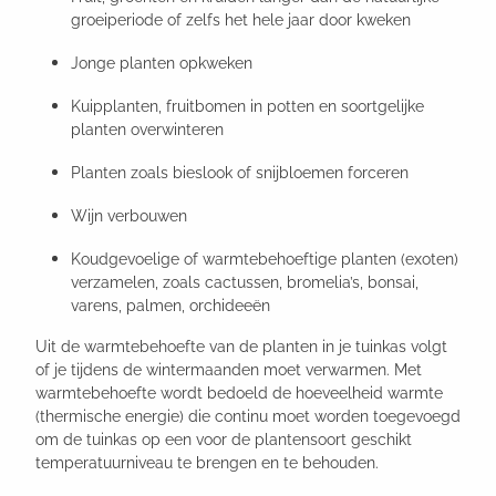
groeiperiode of zelfs het hele jaar door kweken
Jonge planten opkweken
Kuipplanten, fruitbomen in potten en soortgelijke
planten overwinteren
Planten zoals bieslook of snijbloemen forceren
Wijn verbouwen
Koudgevoelige of warmtebehoeftige planten (exoten)
verzamelen, zoals cactussen, bromelia’s, bonsai,
varens, palmen, orchideeën
Uit de warmtebehoefte van de planten in je tuinkas volgt
of je tijdens de wintermaanden moet verwarmen. Met
warmtebehoefte wordt bedoeld de hoeveelheid warmte
(thermische energie) die continu moet worden toegevoegd
om de tuinkas op een voor de plantensoort geschikt
temperatuurniveau te brengen en te behouden.