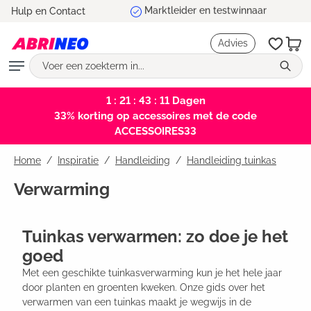
Marktleider en testwinnaar
Hulp en Contact
hoofdinhoud
Advies
1 : 21 : 43 : 10
Dagen
33% korting op accessoires met de code
ACCESSOIRES33
Home
Inspiratie
/
Handleiding
/
Handleiding tuinkas
Verwarming
Tuinkas verwarmen: zo doe je het
goed
Met een geschikte tuinkasverwarming kun je het hele jaar
door planten en groenten kweken. Onze gids over het
verwarmen van een tuinkas maakt je wegwijs in de