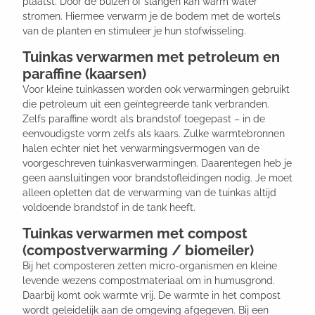
plaatst. Door de buizen of slangen kan warm water
stromen. Hiermee verwarm je de bodem met de wortels
van de planten en stimuleer je hun stofwisseling.
Tuinkas verwarmen met petroleum en
paraffine (kaarsen)
Voor kleine tuinkassen worden ook verwarmingen gebruikt
die petroleum uit een geïntegreerde tank verbranden.
Zelfs paraffine wordt als brandstof toegepast – in de
eenvoudigste vorm zelfs als kaars. Zulke warmtebronnen
halen echter niet het verwarmingsvermogen van de
voorgeschreven tuinkasverwarmingen. Daarentegen heb je
geen aansluitingen voor brandstofleidingen nodig. Je moet
alleen opletten dat de verwarming van de tuinkas altijd
voldoende brandstof in de tank heeft.
Tuinkas verwarmen met compost
(compostverwarming / biomeiler)
Bij het composteren zetten micro-organismen en kleine
levende wezens compostmateriaal om in humusgrond.
Daarbij komt ook warmte vrij. De warmte in het compost
wordt geleidelijk aan de omgeving afgegeven. Bij een