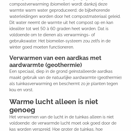
compostverwarming (biomeiler) wordt dankzij deze
warmte warm water geproduceerd; de bijbehorende
waterleidingen worden door het compostmateriaal geleid.
Dit water neemt de warmte uit het compost op en kan
idealiter tot wel 50 à 60 graden heet worden. Dat is
voldoende om te dienen als verwarmings- of
gebruikswater. Het biomeiler-systeem zou zelfs in de
winter goed moeten functioneren.
Verwarmen van een aardkas met
aardwarmte (geothermie)
Een speciaal, diep in de grond geïnstalleerde aardkas
maakt gebruik van de natuurlijke aardwarmte (geothermie)
als tuinkasverwarming en beschermt zo je planten tegen
kou en vorst.
Warme lucht alleen is niet
genoeg
Het verwarmen van de lucht in de tuinkas alleen is niet
voldoende: de verwarmde lucht moet ook goed door de
kas worden verspreid. Hoe groter de tuinkas, hoe