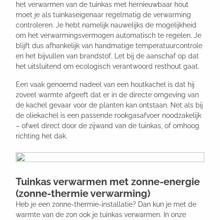
het verwarmen van de tuinkas met hernieuwbaar hout
moet je als tuinkaseigenaar regelmatig de verwarming
controleren. Je hebt namelijk nauwelijks de mogelijkheid
om het verwarmingsvermogen automatisch te regelen. Je
blijft dus afhankelijk van handmatige temperatuurcontrole
en het bijvullen van brandstof. Let bij de aanschaf op dat
het uitsluitend om ecologisch verantwoord resthout gaat.
Een vaak genoemd nadeel van een houtkachel is dat hij
zoveel warmte afgeeft dat er in de directe omgeving van
de kachel gevaar voor de planten kan ontstaan. Net als bij
de oliekachel is een passende rookgasafvoer noodzakelijk
– ofwel direct door de zijwand van de tuinkas, of omhoog
richting het dak.
Tuinkas verwarmen met zonne-energie
(zonne-thermie verwarming)
Heb je een zonne-thermie-installatie? Dan kun je met de
warmte van de zon ook je tuinkas verwarmen. In onze