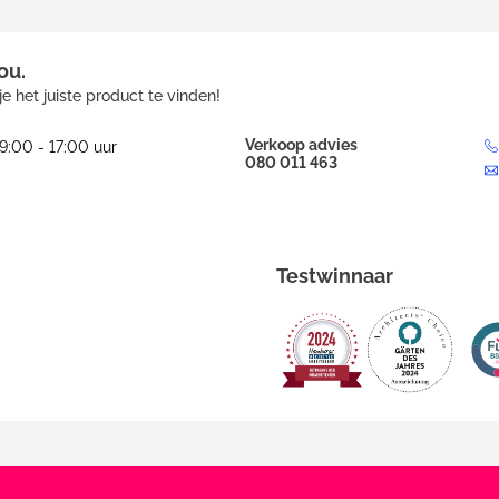
ou.
e het juiste product te vinden!
Verkoop advies
9:00 - 17:00 uur
080 011 463
Testwinnaar