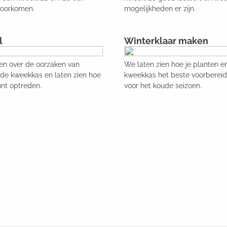
voorkomen.
mogelijkheden er zijn.
l
Winterklaar maken
en over de oorzaken van
We laten zien hoe je planten e
de kweekkas en laten zien hoe
kweekkas het beste voorbereid
unt optreden.
voor het koude seizoen.