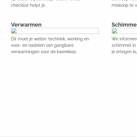
checklist helpt je.
miskoop te 
Verwarmen
Schimme
Dit moet je weten: techniek, werking en
We informer
voor- en nadelen van gangbare
schimmel in 
verwarmingen voor de kweekkas.
je ertegen k