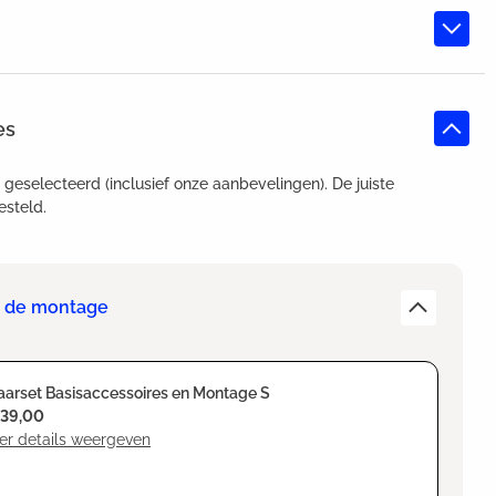
es
t geselecteerd (inclusief onze aanbevelingen). De juiste
esteld.
or de montage
arset Basisaccessoires en Montage S
139,00
er details weergeven