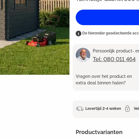
De hieronder geselecteerde ac
Persoonlijk product- 
Tel: 080 011 464
Vragen over het product en
extra deal binnen halen?
Levertijd 2-4 weken
Vei
Productvarianten