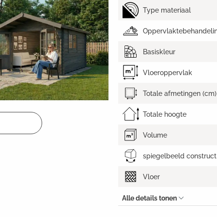
Type materiaal
Oppervlaktebehandeli
Basiskleur
Vloeroppervlak
Totale afmetingen (cm)
Totale hoogte
Volume
spiegelbeeld construct
Vloer
Alle details tonen