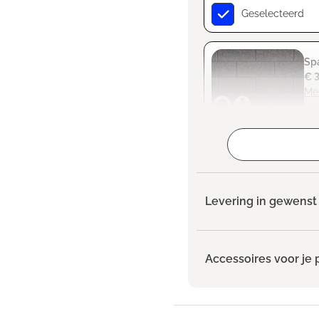
Geselecteerd
Spa
€ 
Me
Geselecteerd
Levering in gewenst 
Accessoires voor je 