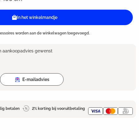
In het winkelmandje
cessoires worden aan de winkelwagen toegevoegd.
en aankoopadvies gewenst
E-mailadvies
lig betalen
2% korting bij vooruitbetaling