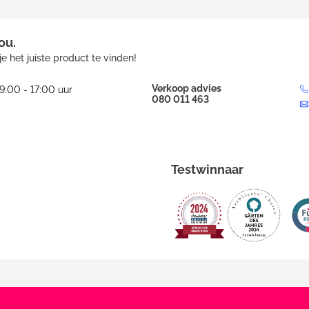
ou.
e het juiste product te vinden!
Verkoop advies
9:00 - 17:00 uur
080 011 463
Testwinnaar