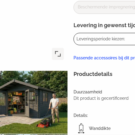
Beschermende impregnering 
Levering in gewenst tij
Leveringsperiode kiezen:
Passende accessoires bij dit p
Productdetails
Duurzaamheid
Dit product is gecertificeerd
Details:
Wanddikte