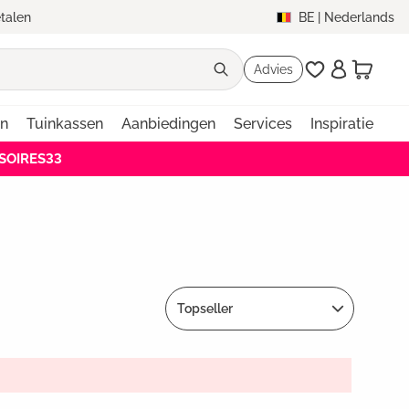
etalen
BE
|
Nederlands
Advies
en
Tuinkassen
Aanbiedingen
Services
Inspiratie
SSOIRES33
Topseller