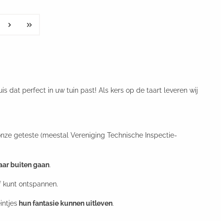
s dat perfect in uw tuin past! Als kers op de taart leveren wij
onze geteste (meestal Vereniging Technische Inspectie-
aar buiten gaan
.
f kunt ontspannen.
intjes
hun fantasie kunnen uitleven
.