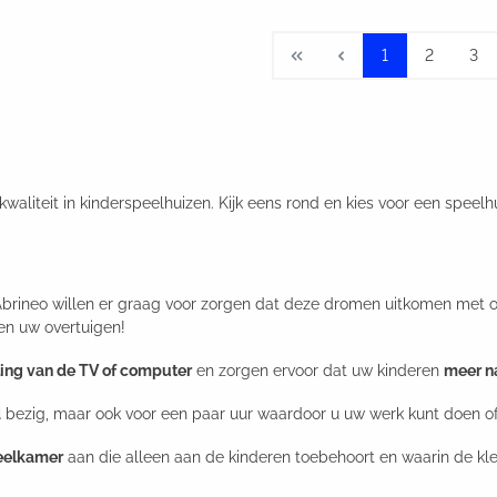
1
2
3
liteit in kinderspeelhuizen. Kijk eens rond en kies voor een speelhui
n Abrineo willen er graag voor zorgen dat deze dromen uitkomen met 
zen uw overtuigen!
ling van de TV of computer
en zorgen ervoor dat uw kinderen
meer n
d
bezig, maar ook voor een paar uur waardoor u uw werk kunt doen o
eelkamer
aan die alleen aan de kinderen toebehoort en waarin de kle