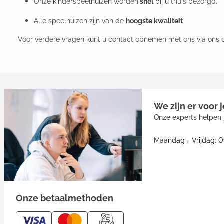
Onze kinderspeelhuizen worden
snel
bij u thuis bezorgd.
Alle speelhuizen zijn van de
hoogste kwaliteit
Voor verdere vragen kunt u contact opnemen met ons via ons con
We zijn er voor j
Onze experts helpen j
Maandag - Vrijdag: 0
Onze betaalmethoden