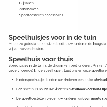
Glijbanen
Zandbakken
Speeltoestellen accessoires
Speelhuisjes voor in de tuin
Met onze geteste speelhuizen biedt u uw kinderen de hoogste kwa
vrij van verzendkosten.
Speelhuis voor thuis
Speelhuisjes in de tuin is de droom van veel kinderen. Wij va
gecertificeerde) kinderspeelhuizen. Laat ons en onze speelhui
Kinderspeelhuisjes bieden uw kinderen een leuke
afwisse
Een speelhuis houdt uw kinderen
niet alleen voor korte tij
De speeltoestellen bieden uw kinderen ook
een aparte sp