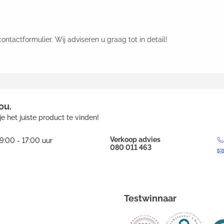
tactformulier. Wij adviseren u graag tot in detail!
ou.
e het juiste product te vinden!
Verkoop advies
9:00 - 17:00 uur
080 011 463
Testwinnaar