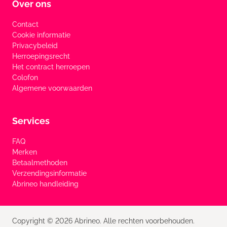
Over ons
Contact
Cookie informatie
Privacybeleid
Herroepingsrecht
Het contract herroepen
Colofon
Algemene voorwaarden
Services
FAQ
Merken
Betaalmethoden
Verzendingsinformatie
Abrineo handleiding
Copyright © 2026 Abrineo. Alle rechten voorbehouden.