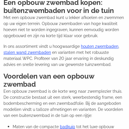
Een opbouw zwembad kopen:
buitenzwembaden voor in de tuin
Met een opbouw zwembad kunt u lekker afkoelen en zwemmen
op uw eigen terrein. Opbouw zwembaden van hoge kwaliteit
hoeven niet te worden ingegraven, kunnen eenvoudig worden
opgebouwd en zijn na korte tijd klaar voor gebruik.
In ons assortiment vindt u hoogwaardige
houten zwembaden
,
stalen wand zwembaden
en varianten met het robuuste
materiaal WPC. Profiteer van 20 jaar ervaring in deskundig
advies en snelle levering van uw gewenste tuinzwembad.
Voordelen van een opbouw
zwembad
Een opbouw zwembad is de korte weg naar zwemplezier thuis.
De constructie bestaat uit een sterk, weerbestendig frame, een
bodembescherming en een zwembadfolie. Bij de aangeboden
modellen vindt u talloze afmetingen en varianten. De voordelen
van een buitenzwembad in de tuin op een rijtje:
Maten van de compacte
badkuip
tot het luxe opbouw