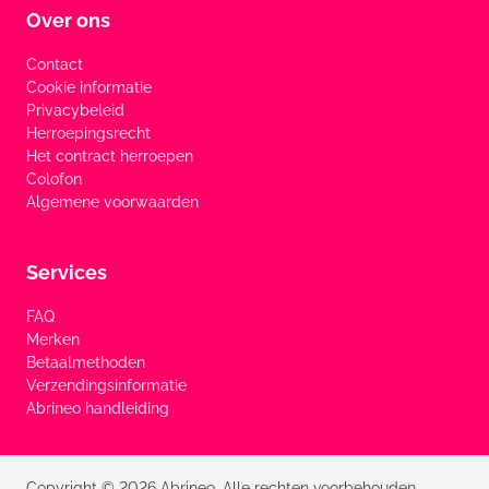
Over ons
Contact
Cookie informatie
Privacybeleid
Herroepingsrecht
Het contract herroepen
Colofon
Algemene voorwaarden
Services
FAQ
Merken
Betaalmethoden
Verzendingsinformatie
Abrineo handleiding
Copyright © 2026 Abrineo. Alle rechten voorbehouden.