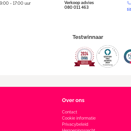
Verkoop advies
9:00 - 17:00 uur
080 011 463
Testwinnaar
Over ons
Contact
Cookie informatie
Privacybeleid
Herroepingsrecht