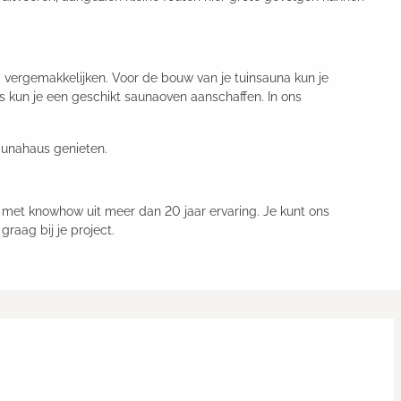
na vergemakkelijken. Voor de bouw van je tuinsauna kun je
us kun je een geschikt saunaoven aanschaffen. In ons
aunahaus genieten.
 met knowhow uit meer dan 20 jaar ervaring. Je kunt ons
raag bij je project.