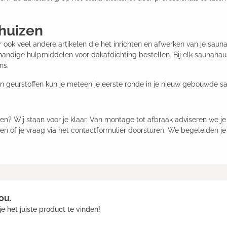
huizen
r ook veel andere artikelen die het inrichten en afwerken van je sau
f handige hulpmiddelen voor dakafdichting bestellen. Bij elk saunaha
ns.
geurstoffen kun je meteen je eerste ronde in je nieuw gebouwde s
n? Wij staan voor je klaar. Van montage tot afbraak adviseren we je
 of je vraag via het contactformulier doorsturen. We begeleiden je g
ou.
e het juiste product te vinden!