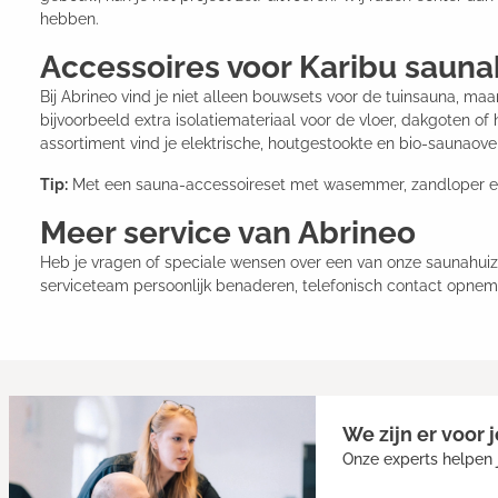
hebben.
Accessoires voor Karibu sauna
Bij Abrineo vind je niet alleen bouwsets voor de tuinsauna, maa
bijvoorbeeld extra isolatiemateriaal voor de vloer, dakgoten o
assortiment vind je elektrische, houtgestookte en bio-saunaove
Tip:
Met een sauna-accessoireset met wasemmer, zandloper en 
Meer service van Abrineo
Heb je vragen of speciale wensen over een van onze saunahuize
serviceteam persoonlijk benaderen, telefonisch contact opnemen
We zijn er voor j
Onze experts helpen j