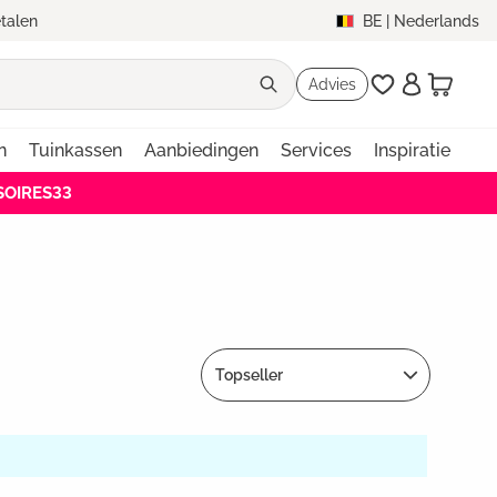
etalen
BE
|
Nederlands
Advies
n
Tuinkassen
Aanbiedingen
Services
Inspiratie
SSOIRES33
Topseller