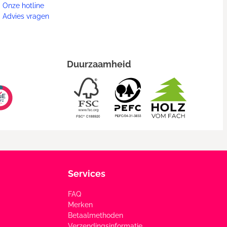
Onze hotline
Advies vragen
Duurzaamheid
Services
FAQ
Merken
Betaalmethoden
Verzendingsinformatie