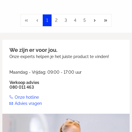
1
2
3
4
5
We zijn er voor jou.
Onze experts helpen je het juiste product te vinden!
Maandag - Vrijdag: 09:00 - 17:00 uur
Verkoop advies
080 011 463
Onze hotline
Advies vragen