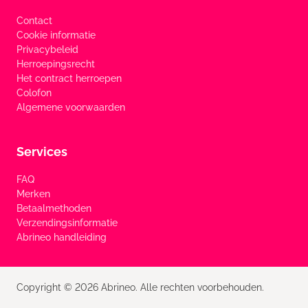
Contact
Cookie informatie
Privacybeleid
Herroepingsrecht
Het contract herroepen
Colofon
Algemene voorwaarden
Services
FAQ
Merken
Betaalmethoden
Verzendingsinformatie
Abrineo handleiding
Copyright © 2026 Abrineo. Alle rechten voorbehouden.