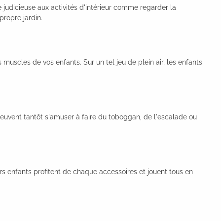
ve judicieuse aux activités d'intérieur comme regarder la
propre jardin.
 muscles de vos enfants. Sur un tel jeu de plein air, les enfants
peuvent tantôt s'amuser à faire du toboggan, de l'escalade ou
rs enfants profitent de chaque accessoires et jouent tous en