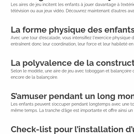
Les aires de jeu incitent les enfants à jouer davantage à l’exté
télévision ou aux jeux vidéo. Découvrez maintenant d’autres ava
La forme physique des enfant
Avec une tour d’escalade, vous intensifiez l'exercice physique d
entraînent donc leur coordination, leur force et leur habileté e
La polyvalence de la construc
Selon le modèle, une aire de jeu avec toboggan et balançoire o
encore de la balançoire.
S’amuser pendant un long mo
Les enfants peuvent s’occuper pendant longtemps avec une tour 
même temps. La tranche d’âge est importante et offre ainsi un 
Check-list pour l’installation 