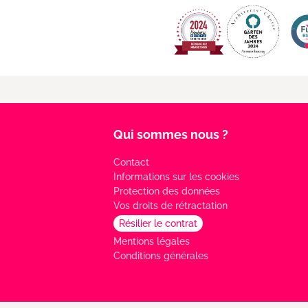
Qui sommes nous ?
Contact
Informations sur les cookies
Protection des données
Vos droits de rétractation
Résilier le contrat
Mentions légales
Conditions générales