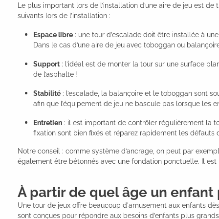
Le plus important lors de l’installation d’une aire de jeu est d
suivants lors de l’installation :
Espace libre
: une tour d’escalade doit être installée à un
Dans le cas d’une aire de jeu avec toboggan ou balançoire, i
Support
: l’idéal est de monter la tour sur une surface pl
de l’asphalte !
Stabilité
: l’escalade, la balançoire et le toboggan sont so
afin que l’équipement de jeu ne bascule pas lorsque les e
Entretien
: il est important de contrôler régulièrement la t
fixation sont bien fixés et réparez rapidement les défauts 
Notre conseil : comme système d’ancrage, on peut par exemple ut
également être bétonnés avec une fondation ponctuelle. Il est
À partir de quel âge un enfant 
Une tour de jeux offre beaucoup d'amusement aux enfants dès 
sont conçues pour répondre aux besoins d’enfants plus grands o