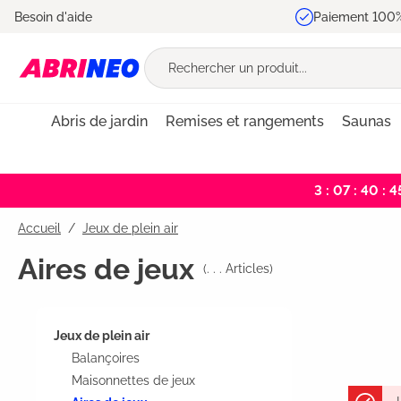
Besoin d'aide
Paiement 100%
recherche
Passer à la navigation principale
Abris de jardin
Remises et rangements
Saunas
3 : 07 : 40 : 4
Accueil
Jeux de plein air
Aires de jeux
(
. . .
Articles)
Jeux de plein air
Balançoires
Maisonnettes de jeux