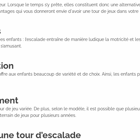
rieur. Lorsque le temps s’y prête, elles constituent donc une alternati
ntages qui vous donneront envie d'avoir une tour de jeux dans votre 
s
es enfants : l’escalade entraîne de manière ludique la motricité et les
n s’amusant.
tion
ffre aux enfants beaucoup de variété et de choix. Ainsi, les enfants 
ment
de jeu variée. De plus, selon le modèle, il est possible que plusieu
terrain de jeux pour plusieurs années.
d’une tour d’escalade