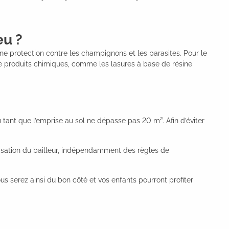
eu ?
 une protection contre les champignons et les parasites. Pour le
u de produits chimiques, comme les lasures à base de résine
tant que l’emprise au sol ne dépasse pas 20 m². Afin d’éviter
torisation du bailleur, indépendamment des règles de
us serez ainsi du bon côté et vos enfants pourront profiter