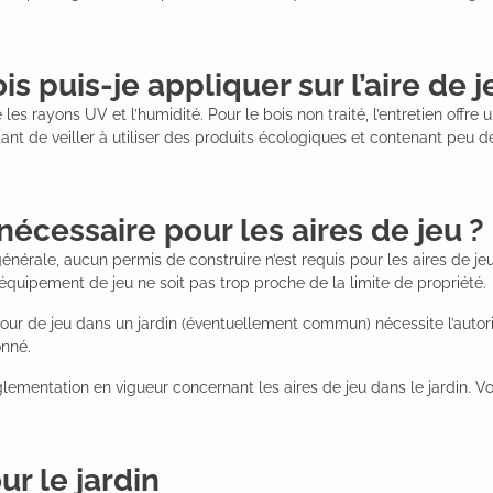
s puis-je appliquer sur l’aire de j
es rayons UV et l’humidité. Pour le bois non traité, l’entretien offre
ortant de veiller à utiliser des produits écologiques et contenant pe
nécessaire pour les aires de jeu ?
érale, aucun permis de construire n’est requis pour les aires de jeu 
l’équipement de jeu ne soit pas trop proche de la limite de propriété.
’une tour de jeu dans un jardin (éventuellement commun) nécessite l’au
onné.
ementation en vigueur concernant les aires de jeu dans le jardin. Vo
r le jardin