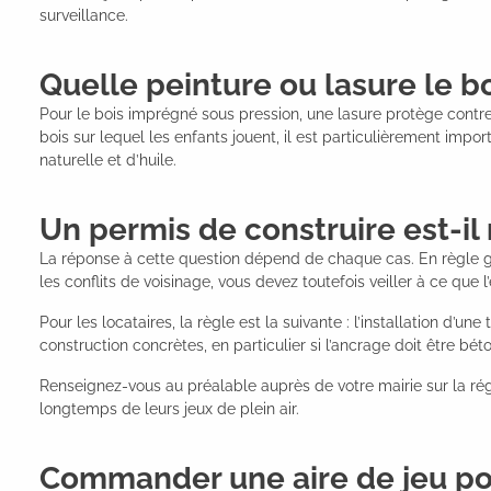
surveillance.
Quelle peinture ou lasure le boi
Pour le bois imprégné sous pression, une lasure protège contre l
bois sur lequel les enfants jouent, il est particulièrement imp
naturelle et d’huile.
Un permis de construire est-il 
La réponse à cette question dépend de chaque cas. En règle gén
les conflits de voisinage, vous devez toutefois veiller à ce que 
Pour les locataires, la règle est la suivante : l’installation d
construction concrètes, en particulier si l’ancrage doit être bét
Renseignez-vous au préalable auprès de votre mairie sur la régl
longtemps de leurs jeux de plein air.
Commander une aire de jeu pou