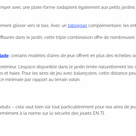
rimper avec une plate-forme s’adaptent également aux petits jardins
ement glisser vers le bas. Avec un
toboggan
complémentaire, les en
uffisante dans le jardin, cette triple combinaison offre de nombreuses
alade
:
certains modèles d’aires de jeux offrent en plus des échelles 
extérieur. L’espace disponible dans le jardin limite naturellement les 
res et haies. Pour les aires de jeu avec balançoires, cette distance 
ce minimale par rapport au terrain voisin.
oduits – cela vaut bien sûr tout particulièrement pour nos aires de 
mément à la norme sur la sécurité des jouets EN 71.