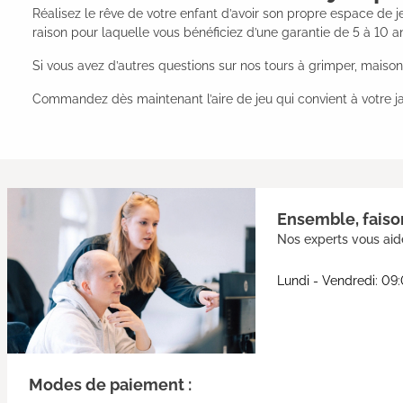
Réalisez le rêve de votre enfant d’avoir son propre espace de je
raison pour laquelle vous bénéficiez d’une garantie de 5 à 10 an
Si vous avez d’autres questions sur nos tours à grimper, maisons 
Commandez dès maintenant l’aire de jeu qui convient à votre jard
Ensemble, faison
Nos experts vous aide
Lundi - Vendredi: 09
Modes de paiement :