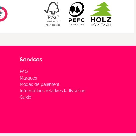
Services
FAQ
Marques
Modes de paiement
Informations relatives la livraison
Guide