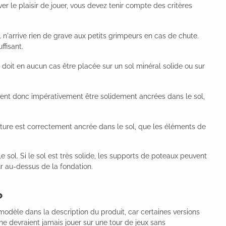
er le plaisir de jouer, vous devez tenir compte des critères
l n'arrive rien de grave aux petits grimpeurs en cas de chute.
ffisant.
 doit en aucun cas être placée sur un sol minéral solide ou sur
doivent donc impérativement être solidement ancrées dans le sol,
tructure est correctement ancrée dans le sol, que les éléments de
sol. Si le sol est très solide, les supports de poteaux peuvent
r au-dessus de la fondation.
?
dèle dans la description du produit, car certaines versions
e devraient jamais jouer sur une tour de jeux sans