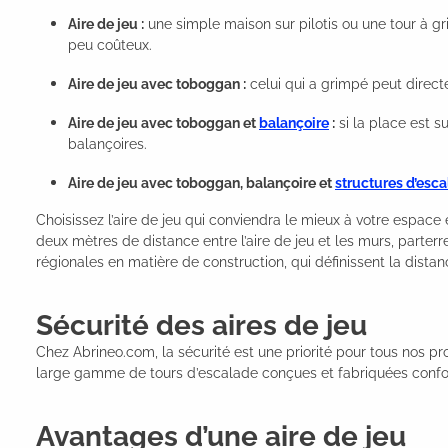
Aire de jeu :
une simple maison sur pilotis ou une tour à g
peu coûteux.
Aire de jeu avec toboggan :
celui qui a grimpé peut direct
Aire de jeu avec toboggan et
balançoire
:
si la place est s
balançoires.
Aire de jeu avec toboggan, balançoire et
structures d’esc
Choisissez l’aire de jeu qui conviendra le mieux à votre espace 
deux mètres de distance entre l’aire de jeu et les murs, parter
régionales en matière de construction, qui définissent la distan
Sécurité des aires de jeu
Chez Abrineo.com, la sécurité est une priorité pour tous nos pr
large gamme de tours d’escalade conçues et fabriquées confor
Avantages d’une aire de jeu