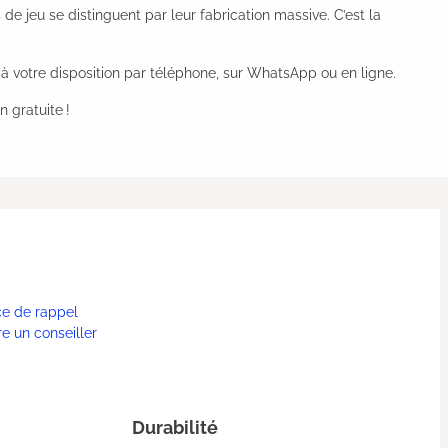
de jeu se distinguent par leur fabrication massive. C’est la
nt à votre disposition par téléphone, sur WhatsApp ou en ligne.
 gratuite !
ce de rappel
re un conseiller
Durabilité