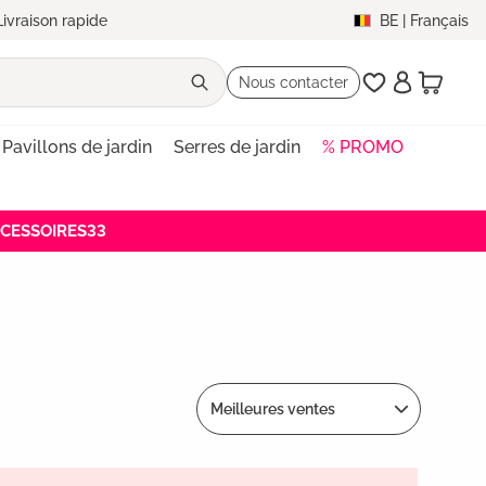
Livraison rapide
BE
|
Français
Nous contacter
Pavillons de jardin
Serres de jardin
% PROMO
ACCESSOIRES33
Meilleures ventes