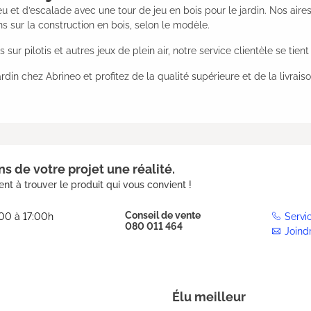
u et d’escalade avec une tour de jeu en bois pour le jardin. Nos aires 
s sur la construction en bois, selon le modèle.
sur pilotis et autres jeux de plein air, notre service clientèle se tie
in chez Abrineo et profitez de la qualité supérieure et de la livraison
s de votre projet une réalité.
nt à trouver le produit qui vous convient !
Conseil de vente
:00 à 17:00h
Servi
080 011 464
Joind
Élu meilleur