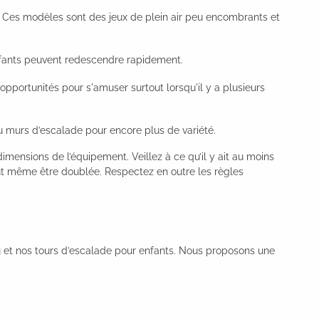
. Ces modèles sont des jeux de plein air peu encombrants et
fants peuvent redescendre rapidement.
 opportunités pour s'amuser surtout lorsqu'il y a plusieurs
ou murs d’escalade pour encore plus de variété.
dimensions de l’équipement. Veillez à ce qu’il y ait au moins
peut même être doublée. Respectez en outre les règles
jeu et nos tours d’escalade pour enfants. Nous proposons une