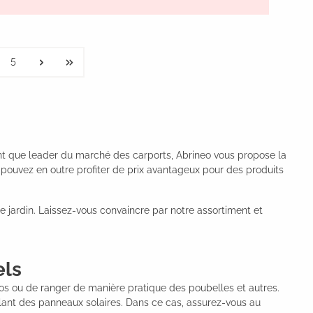
5
 tant que leader du marché des carports, Abrineo vous propose la
 pouvez en outre profiter de prix avantageux pour des produits
e jardin. Laissez-vous convaincre par notre assortiment et
els
tos ou de ranger de manière pratique des poubelles et autres.
tallant des panneaux solaires. Dans ce cas, assurez-vous au