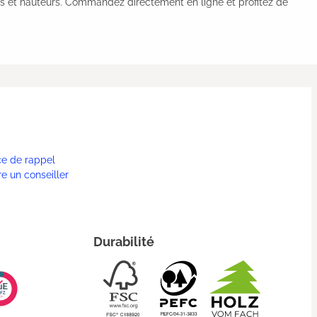
s et hauteurs. Commandez directement en ligne et profitez de
ce de rappel
re un conseiller
Durabilité