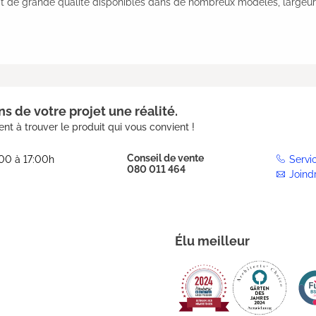
at de grande qualité disponibles dans de nombreux modèles, largeur
s de votre projet une réalité.
nt à trouver le produit qui vous convient !
Conseil de vente
:00 à 17:00h
Servi
080 011 464
Joind
Élu meilleur