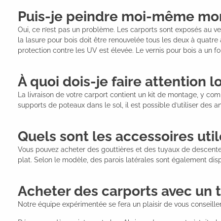
Puis-je peindre moi-même mon c
Oui, ce n’est pas un problème. Les carports sont exposés au ve
la lasure pour bois doit être renouvelée tous les deux à quatre a
protection contre les UV est élevée. Le vernis pour bois a un fo
À quoi dois-je faire attention 
La livraison de votre carport contient un kit de montage, y com
supports de poteaux dans le sol, il est possible d’utiliser des 
Quels sont les accessoires util
Vous pouvez acheter des gouttières et des tuyaux de descente 
plat. Selon le modèle, des parois latérales sont également dis
Acheter des carports avec un to
Notre équipe expérimentée se fera un plaisir de vous conseill