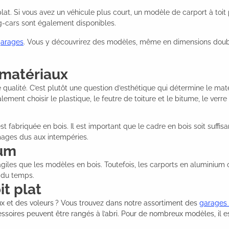
at. Si vous avez un véhicule plus court, un modèle de carport à toit
g-cars sont également disponibles.
garages
. Vous y découvrirez des modèles, même en dimensions double
s matériaux
 qualité. C’est plutôt une question d’esthétique qui détermine le mat
lement choisir le plastique, le feutre de toiture et le bitume, le ve
est fabriquée en bois. Il est important que le cadre en bois soit suff
mmages dus aux intempéries.
ium
ragiles que les modèles en bois. Toutefois, les carports en aluminiu
l du temps.
it plat
ux et des voleurs ? Vous trouvez dans notre assortiment des
garages 
essoires peuvent être rangés à l’abri. Pour de nombreux modèles, il 