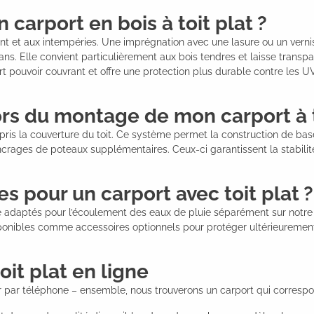
arport en bois à toit plat ?
nt et aux intempéries. Une imprégnation avec une lasure ou un vernis
ns. Elle convient particulièrement aux bois tendres et laisse transpar
rt pouvoir couvrant et offre une protection plus durable contre les UV.
lors du montage de mon carport à t
pris la couverture du toit. Ce système permet la construction de bas
ancrages de poteaux supplémentaires. Ceux-ci garantissent la stabilit
es pour un carport avec toit plat ?
adaptés pour l’écoulement des eaux de pluie séparément sur notre b
ponibles comme accessoires optionnels pour protéger ultérieurement 
it plat en ligne
er par téléphone – ensemble, nous trouverons un carport qui corresp