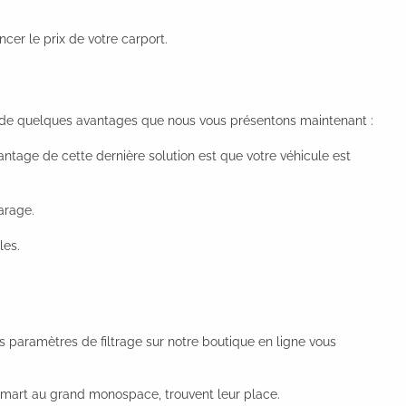
cer le prix de votre carport.
se de quelques avantages que nous vous présentons maintenant :
ntage de cette dernière solution est que votre véhicule est
arage.
les.
s paramètres de filtrage sur notre boutique en ligne vous
e Smart au grand monospace, trouvent leur place.