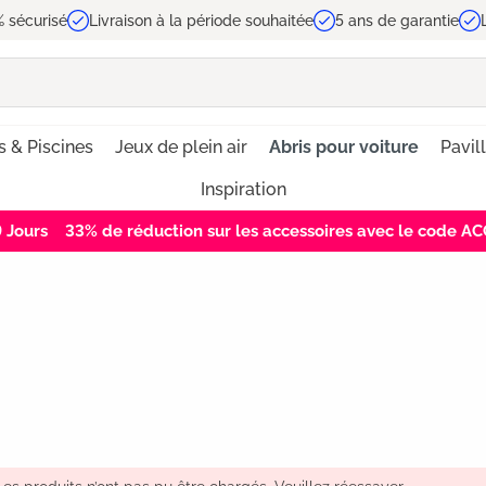
 sécurisé
Livraison à la période souhaitée
5 ans de garantie
 & Piscines
Jeux de plein air
Abris pour voiture
Pavil
Inspiration
8
Jours
33% de réduction sur les accessoires avec le code 