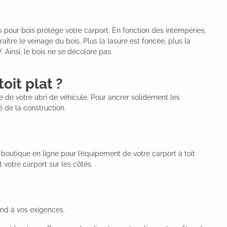
 pour bois protège votre carport. En fonction des intempéries,
aître le veinage du bois. Plus la lasure est foncée, plus la
 Ainsi, le bois ne se décolore pas.
oit plat ?
e de votre abri de véhicule. Pour ancrer solidement les
é de la construction.
outique en ligne pour l’équipement de votre carport à toit
votre carport sur les côtés.
ond à vos exigences.