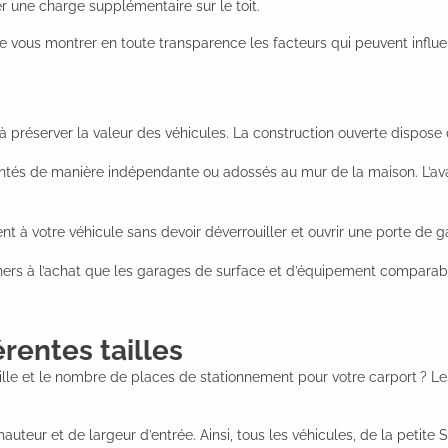
r une charge supplémentaire sur le toit.
de vous montrer en toute transparence les facteurs qui peuvent influen
à préserver la valeur des véhicules. La construction ouverte dispo
montés de manière indépendante ou adossés au mur de la maison. L’ava
 à votre véhicule sans devoir déverrouiller et ouvrir une porte de g
 chers à l’achat que les garages de surface et d’équipement comparab
érentes tailles
ille et le nombre de places de stationnement pour votre carport ? Le
uteur et de largeur d’entrée. Ainsi, tous les véhicules, de la petit