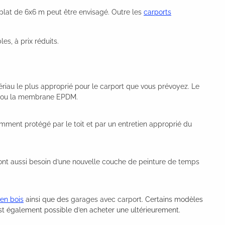
 plat de 6x6 m peut être envisagé. Outre les
carports
s, à prix réduits.
ériau le plus approprié pour le carport que vous prévoyez. Le
rre ou la membrane EPDM.
isamment protégé par le toit et par un entretien approprié du
m ont aussi besoin d’une nouvelle couche de peinture de temps
en bois
ainsi que des
garages avec carport
. Certains modèles
est également possible d’en acheter une ultérieurement.