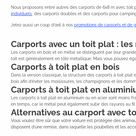
Nous proposons entre autres des carports de 6x8 m avec toit pl
individuels
, des carports doubles et des carports pour campin
Jetez aussi un coup d’œil à nos
promotions de carports et de 
Carports avec un toit plat : le
Les carports en bois et en métal se distinguent par leur grande
toit est généralement en tôle métallique. Mais vous pouvez éga
Carports à toit plat en bois
Dans la version classique, la structure des carports à toit plat 
bois afin d’éviter les moisissures, les champignons et les do
Carports à toit plat en alumin
Les carports à toit plat en aluminium ou en acier sont moins f
en temps, car le métal peut également subir des rayures au fi
Alternatives au carport avec to
Vous voulez être sûr que votre voiture est protégée des anima
disposent d’une remise, dans laquelle les poubelles et les acc