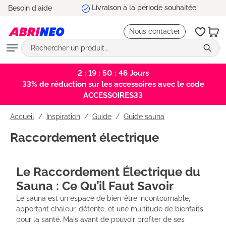
5 ans de garantie
Besoin d'aide
tenu principal
Nous contacter
2 : 19 : 50 : 45
Jours
33% de réduction sur les accessoires avec le code
ACCESSOIRES33
Accueil
Inspiration
/
Guide
/
Guide sauna
Raccordement électrique
Le Raccordement Électrique du
Sauna : Ce Qu’il Faut Savoir
Le sauna est un espace de bien-être incontournable, 
apportant chaleur, détente, et une multitude de bienfaits 
pour la santé. Mais avant de pouvoir profiter de ses 