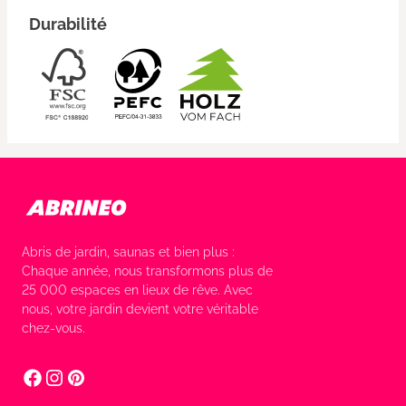
Durabilité
Abris de jardin, saunas et bien plus :
Chaque année, nous transformons plus de
25 000 espaces en lieux de rêve. Avec
nous, votre jardin devient votre véritable
chez-vous.