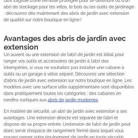
Qu’il s’agisse d’une terrasse protégée pour se détendre ou d’un
abri de stockage pour les vélos, le bois ou les outils de jardinage
: découvrez dès maintenant des abris de jardin avec extension
de qualité sur notre boutique en ligne !
Avantages des abris de jardin avec
extension
Un auvent ou une extension de l’abri de jardin est idéal pour
ranger vos outils et accessoires de jardin à l’abri des
intempéries, si vous ne souhaitez pas installer une cabane à
outils ou un garage à vélos séparé. Découvrez une sélection
d’abris de jardin avec extension sur notre boutique en ligne. Les
modèles avec une surface utile supplémentaire sont disponibles
dans pratiquement toutes les catégories : des cabanes en
rondins rustiques aux
abris de jardin modernes
.
En matière de sécurité, un abri de jardin avec extension a ses
avantages. Une extension directe est séparée de l’abri et
dispose de sa propre entrée. L’extension de l’abri de jardin peut
donc servir d’espace de rangement fermé dans lequel vous
pouvez ranger votre équipement de jardin en toute sécurité.