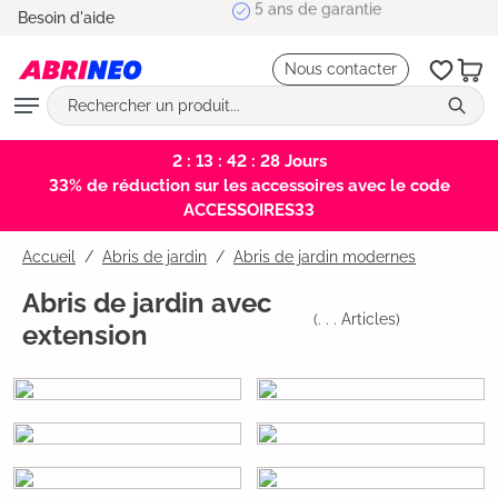
5 ans de garantie
Besoin d'aide
tenu principal
Nous contacter
2 : 13 : 42 : 28
Jours
33% de réduction sur les accessoires avec le code
ACCESSOIRES33
Accueil
Abris de jardin
/
Abris de jardin modernes
Abris de jardin avec
(
. . .
Articles)
extension