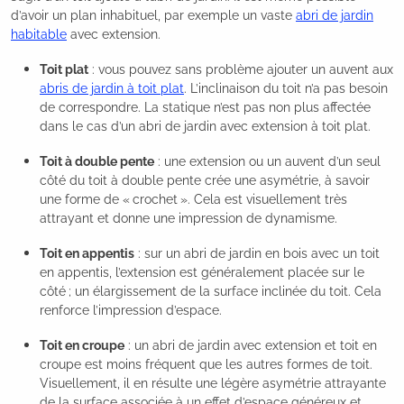
d’avoir un plan inhabituel, par exemple un vaste
abri de jardin
habitable
avec extension.
Toit plat
: vous pouvez sans problème ajouter un auvent aux
abris de jardin à toit plat
. L’inclinaison du toit n’a pas besoin
de correspondre. La statique n’est pas non plus affectée
dans le cas d’un abri de jardin avec extension à toit plat.
Toit à double pente
: une extension ou un auvent d’un seul
côté du toit à double pente crée une asymétrie, à savoir
une forme de « crochet ». Cela est visuellement très
attrayant et donne une impression de dynamisme.
Toit en appentis
: sur un abri de jardin en bois avec un toit
en appentis, l’extension est généralement placée sur le
côté ; un élargissement de la surface inclinée du toit. Cela
renforce l’impression d’espace.
Toit en croupe
: un abri de jardin avec extension et toit en
croupe est moins fréquent que les autres formes de toit.
Visuellement, il en résulte une légère asymétrie attrayante
de la surface associée à un effet d’espace généreux et