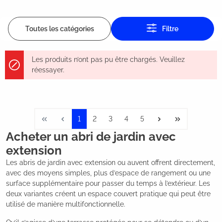
Toutes les catégories
Filtre
Les produits n’ont pas pu être chargés. Veuillez
réessayer.
1
2
3
4
5
Acheter un abri de jardin avec
extension
Les abris de jardin avec extension ou auvent offrent directement,
avec des moyens simples, plus d’espace de rangement ou une
surface supplémentaire pour passer du temps à l’extérieur. Les
deux variantes créent un espace couvert pratique qui peut être
utilisé de manière multifonctionnelle.