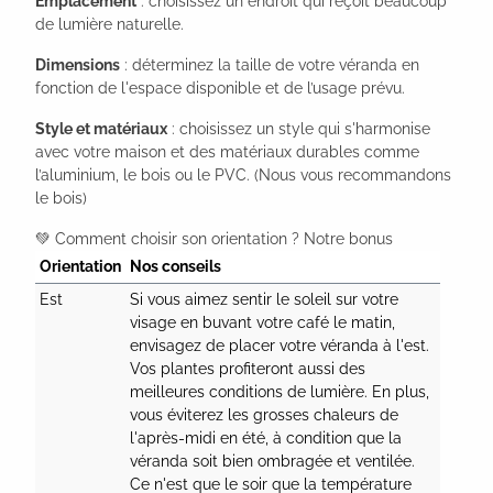
Emplacement
: choisissez un endroit qui reçoit beaucoup
de lumière naturelle.
Dimensions
: déterminez la taille de votre véranda en
fonction de l'espace disponible et de l’usage prévu.
Style et matériaux
: choisissez un style qui s'harmonise
avec votre maison et des matériaux durables comme
l’aluminium, le bois ou le PVC. (Nous vous recommandons
le bois)
💚
Comment choisir son orientation ? Notre bonus
Nos conseils
Est
Si vous aimez sentir le soleil sur votre 
visage en buvant votre café le matin, 
envisagez de placer votre véranda à l'est. 
Vos plantes profiteront aussi des 
meilleures conditions de lumière. En plus, 
vous éviterez les grosses chaleurs de 
l'après-midi en été, à condition que la 
véranda soit bien ombragée et ventilée. 
Ce n'est que le soir que la température 