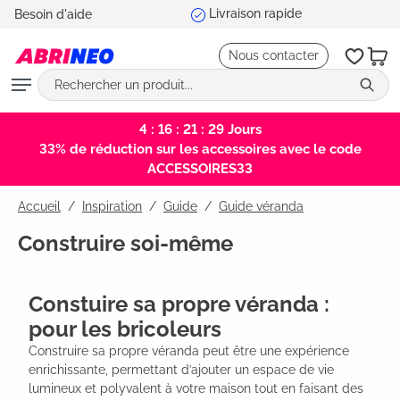
Livraison rapide
Besoin d'aide
tenu principal
Nous contacter
4 : 16 : 21 : 28
Jours
33% de réduction sur les accessoires avec le code
ACCESSOIRES33
Accueil
Inspiration
/
Guide
/
Guide véranda
Construire soi-même
Constuire sa propre véranda :
pour les bricoleurs
Construire sa propre véranda peut être une expérience 
enrichissante, permettant d’ajouter un espace de vie 
lumineux et polyvalent à votre maison tout en faisant des 