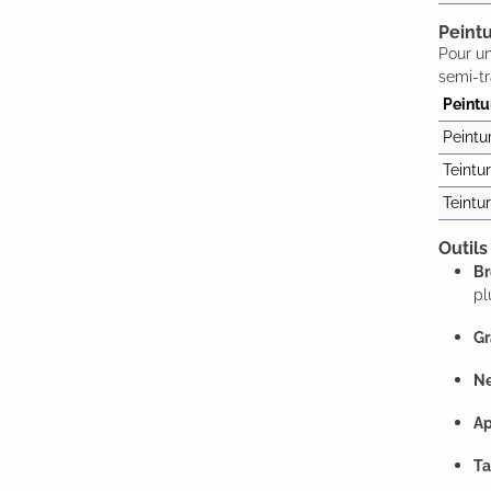
Peintu
Pour un
semi-tr
Peintu
Peintu
Teintu
Teintu
Outils
Br
pl
Gr
Ne
Ap
Ta