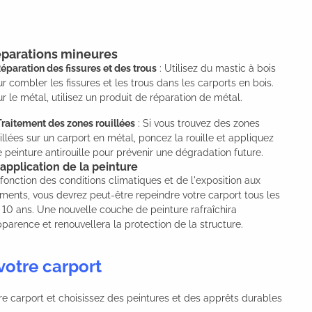
parations mineures
éparation des fissures et des trous
: Utilisez du mastic à bois
r combler les fissures et les trous dans les carports en bois.
r le métal, utilisez un produit de réparation de métal.
Traitement des zones rouillées
: Si vous trouvez des zones
illées sur un carport en métal, poncez la rouille et appliquez
 peinture antirouille pour prévenir une dégradation future.
application de la peinture
fonction des conditions climatiques et de l'exposition aux
ments, vous devrez peut-être repeindre votre carport tous les
 10 ans. Une nouvelle couche de peinture rafraîchira
pparence et renouvellera la protection de la structure.
votre carport
re carport et choisissez des peintures et des apprêts durables