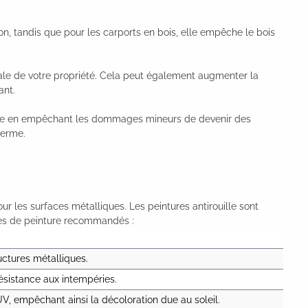
sion, tandis que pour les carports en bois, elle empêche le bois
ale de votre propriété. Cela peut également augmenter la
ant.
de vie en empêchant les dommages mineurs de devenir des
terme.
r les surfaces métalliques. Les peintures antirouille sont
ypes de peinture recommandés :
ructures métalliques.
ésistance aux intempéries.
V, empêchant ainsi la décoloration due au soleil.