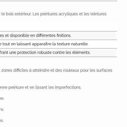
le bois extérieur. Les peintures acryliques et les teintures
s et disponible en différentes finitions.
tout en laissant apparaître la texture naturelle.
frant une protection robuste contre les éléments.
s zones difficiles à atteindre et des rouleaux pour les surfaces
nne peinture et en lissant les imperfections.
re.
re.
es.