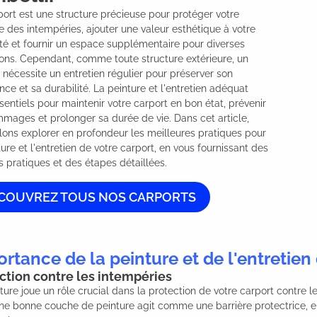
ort est une structure précieuse pour protéger votre 
e des intempéries, ajouter une valeur esthétique à votre 
té et fournir un espace supplémentaire pour diverses 
tions. Cependant, comme toute structure extérieure, un 
 nécessite un entretien régulier pour préserver son 
ce et sa durabilité. La peinture et l'entretien adéquat 
sentiels pour maintenir votre carport en bon état, prévenir 
mages et prolonger sa durée de vie. Dans cet article, 
lons explorer en profondeur les meilleures pratiques pour 
ture et l'entretien de votre carport, en vous fournissant des 
s pratiques et des étapes détaillées.
COUVREZ TOUS NOS CARPORTS
rtance de la peinture et de l'entretien
ction contre les intempéries
ture joue un rôle crucial dans la protection de votre carport contre les
ne bonne couche de peinture agit comme une barrière protectrice, 