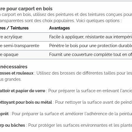
re pour carport en bois
 carport en bois, utilisez des peintures et des teintures conçues pour 
ansparentes sont des choix populaires. Voici quelques options :
res / Teintures
Avantages
re acrylique
Facile à appliquer, résistante aux intempérie
re semi-transparente
Pénètre le bois pour une protection durable 
re opaque
Fournit une couverture complète tout en of
 nécessaires
osses et rouleaux
: Utilisez des brosses de différentes tailles pour le
us grandes.
attoir et papier de verre
: Pour préparer la surface en enlevant l'ancie
ttoyant pour bois ou métal
: Pour nettoyer la surface avant de peind
prêt
: Pour préparer la surface et améliorer l'adhérence de la peintu
rp ou bâches
: Pour protéger les surfaces environnantes et les plant