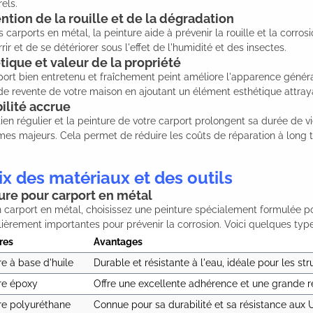
rels.
ntion de la rouille et de la dégradation
s carports en métal, la peinture aide à prévenir la rouille et la corro
rir et de se détériorer sous l'effet de l'humidité et des insectes.
tique et valeur de la propriété
ort bien entretenu et fraîchement peint améliore l'apparence génér
de revente de votre maison en ajoutant un élément esthétique attray
ilité accrue
tien régulier et la peinture de votre carport prolongent sa durée 
es majeurs. Cela permet de réduire les coûts de réparation à long 
x des matériaux et des outils
ure pour carport en métal
 carport en métal, choisissez une peinture spécialement formulée pou
lièrement importantes pour prévenir la corrosion. Voici quelques t
res
Avantages 
re à base d'huile
Durable et résistante à l'eau, idéale pour les st
re époxy
Offre une excellente adhérence et une grande r
re polyuréthane
Connue pour sa durabilité et sa résistance aux U