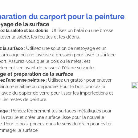
aration du carport pour la peinture
yage de la surface
ez la saleté et les débris
: Utilisez un balai ou une brosse
lever la saleté, les feuilles et les débris.
z la surface
: Utilisez une solution de nettoyage et un
'arrosage ou une laveuse à pression pour laver la surface
ort. Assurez-vous que le bois ou le métal est
ement sec avant de passer à l'étape suivante.
e et préparation de la surface
ez l'ancienne peinture
: Utilisez un grattoir pour enlever
einture écaillée ou dégradée. Pour le bois, poncez la
 avec du papier de verre pour lisser les imperfections et
r les restes de peinture.
çage
: Poncez légèrement les surfaces métalliques pour
 la rouille et créer une surface lisse pour la nouvelle
e. Pour le bois, poncez dans le sens du grain pour éviter
mmager la surface.