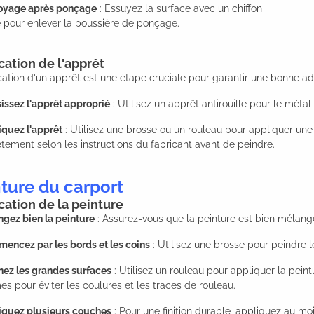
oyage après ponçage
: Essuyez la surface avec un chiffon
 pour enlever la poussière de ponçage.
cation de l'apprêt
cation d'un apprêt est une étape cruciale pour garantir une bonne adh
issez l'apprêt approprié
: Utilisez un apprêt antirouille pour le métal
iquez l'apprêt
: Utilisez une brosse ou un rouleau pour appliquer une
ement selon les instructions du fabricant avant de peindre.
ture du carport
cation de la peinture
gez bien la peinture
: Assurez-vous que la peinture est bien méla
encez par les bords et les coins
: Utilisez une brosse pour peindre le
nez les grandes surfaces
: Utilisez un rouleau pour appliquer la pein
es pour éviter les coulures et les traces de rouleau.
iquez plusieurs couches
: Pour une finition durable, appliquez au 