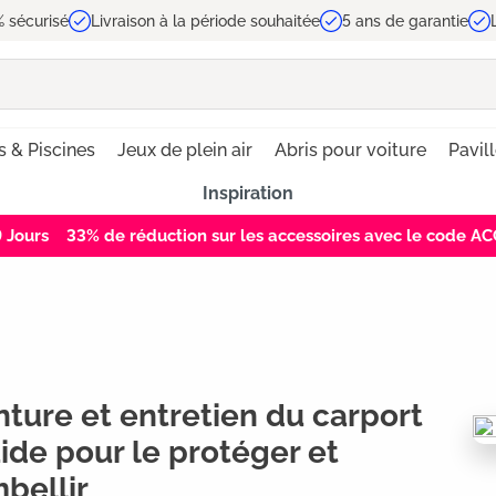
 sécurisé
Livraison à la période souhaitée
5 ans de garantie
s & Piscines
Jeux de plein air
Abris pour voiture
Pavil
Inspiration
8
Jours
33% de réduction sur les accessoires avec le code 
nture et entretien du carport
uide pour le protéger et
mbellir