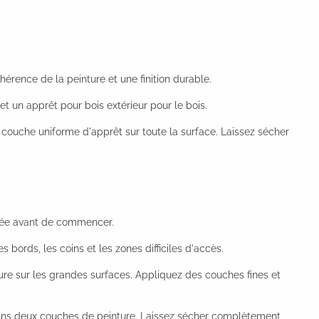
érence de la peinture et une finition durable.
 et un apprêt pour bois extérieur pour le bois.
 couche uniforme d'apprêt sur toute la surface. Laissez sécher
ngée avant de commencer.
s bords, les coins et les zones difficiles d'accès.
ture sur les grandes surfaces. Appliquez des couches fines et
moins deux couches de peinture. Laissez sécher complètement