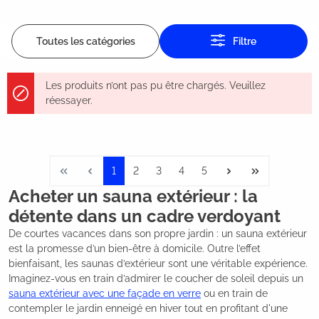
Toutes les catégories
Filtre
Les produits n’ont pas pu être chargés. Veuillez
réessayer.
1
2
3
4
5
Acheter un sauna extérieur : la
détente dans un cadre verdoyant
De courtes vacances dans son propre jardin : un sauna extérieur
est la promesse d’un bien-être à domicile. Outre l’effet
bienfaisant, les saunas d’extérieur sont une véritable expérience.
Imaginez-vous en train d’admirer le coucher de soleil depuis un
sauna extérieur avec une façade en verre
ou en train de
contempler le jardin enneigé en hiver tout en profitant d'une