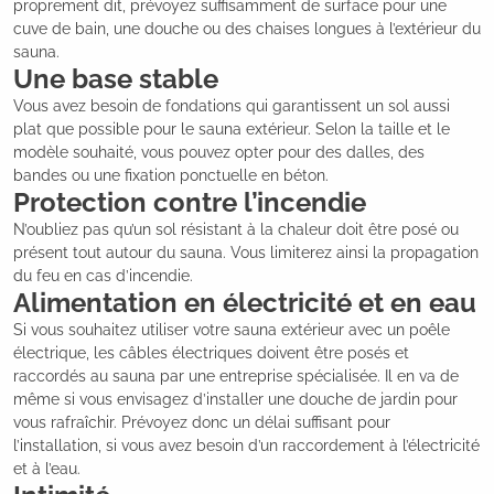
proprement dit, prévoyez suffisamment de surface pour une
cuve de bain, une douche ou des chaises longues à l’extérieur du
sauna.
Une base stable
Vous avez besoin de fondations qui garantissent un sol aussi
plat que possible pour le sauna extérieur. Selon la taille et le
modèle souhaité, vous pouvez opter pour des dalles, des
bandes ou une fixation ponctuelle en béton.
Protection contre l’incendie
N’oubliez pas qu’un sol résistant à la chaleur doit être posé ou
présent tout autour du sauna. Vous limiterez ainsi la propagation
du feu en cas d’incendie.
Alimentation en électricité et en eau
Si vous souhaitez utiliser votre sauna extérieur avec un poêle
électrique, les câbles électriques doivent être posés et
raccordés au sauna par une entreprise spécialisée. Il en va de
même si vous envisagez d’installer une douche de jardin pour
vous rafraîchir. Prévoyez donc un délai suffisant pour
l’installation, si vous avez besoin d’un raccordement à l’électricité
et à l’eau.