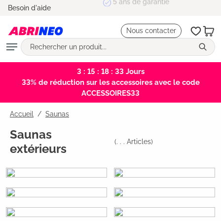
5 ans de garantie
Besoin d'aide
tenu principal
Nous contacter
3 : 15 : 18 : 33
Jours
33% de réduction sur les accessoires avec le code
ACCESSOIRES33
Accueil
Saunas
Saunas
(
. . .
Articles)
extérieurs