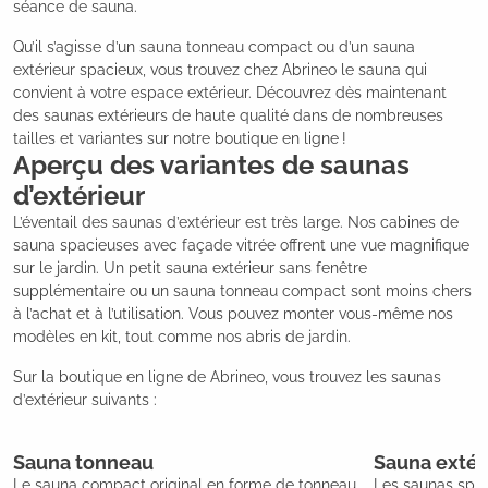
séance de sauna.
Qu’il s’agisse d’un sauna tonneau compact ou d’un sauna
extérieur spacieux, vous trouvez chez Abrineo le sauna qui
convient à votre espace extérieur. Découvrez dès maintenant
des saunas extérieurs de haute qualité dans de nombreuses
tailles et variantes sur notre boutique en ligne !
Aperçu des variantes de saunas
d’extérieur
L’éventail des saunas d’extérieur est très large. Nos cabines de
sauna spacieuses avec façade vitrée offrent une vue magnifique
sur le jardin. Un petit sauna extérieur sans fenêtre
supplémentaire ou un sauna tonneau compact sont moins chers
à l’achat et à l’utilisation. Vous pouvez monter vous-même nos
modèles en kit, tout comme nos abris de jardin.
Sur la boutique en ligne de Abrineo, vous trouvez les saunas
d’extérieur suivants :
Sauna tonneau
Sauna extér
Le sauna compact original en forme de tonneau
Les saunas spac