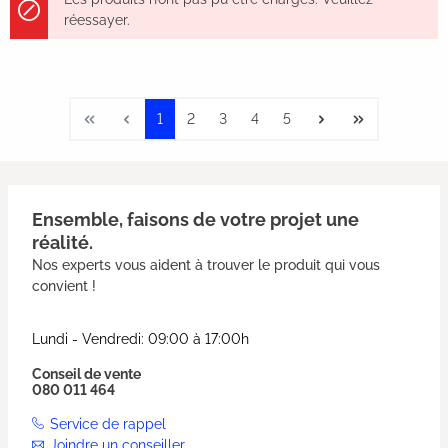
réessayer.
1
2
3
4
5
Ensemble, faisons de votre projet une
réalité.
Nos experts vous aident à trouver le produit qui vous
convient !
Lundi - Vendredi: 09:00 à 17:00h
Conseil de vente
080 011 464
Service de rappel
Joindre un conseiller