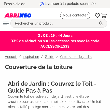
5 ans de garantie
Besoin d'aide
tenu principal
Nous contacter
2 : 03 : 19 : 44
Jours
33% de réduction sur les accessoires avec le code
ACCESSOIRES33
Accueil
Inspiration
/
Guide
/
Guide abri de jardin
Couverture de la toiture
Abri de Jardin : Couvrez le Toit -
Guide Pas à Pas
Couvrir le toit de votre abri de jardin est une étape 
cruciale pour assurer sa durabilité et son efficacité. Un toit 
bien installé protège non seulement votre abri des 