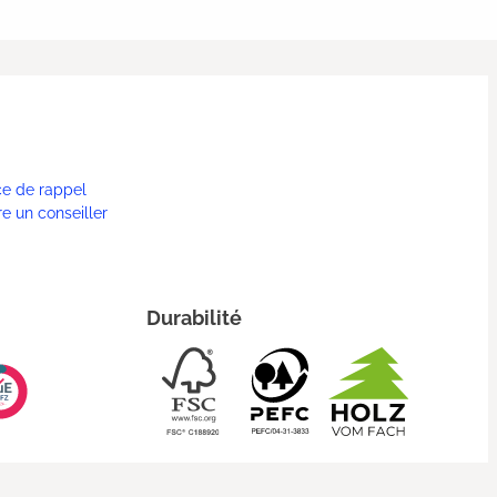
ce de rappel
re un conseiller
Durabilité