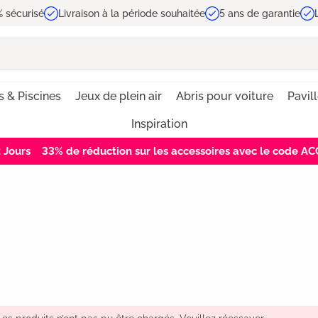
 sécurisé
Livraison à la période souhaitée
5 ans de garantie
 & Piscines
Jeux de plein air
Abris pour voiture
Pavil
Inspiration
Jours
33% de réduction sur les accessoires avec le code 