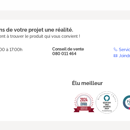
s de votre projet une réalité.
nt à trouver le produit qui vous convient !
Conseil de vente
:00 à 17:00h
Servi
080 011 464
Joind
Élu meilleur