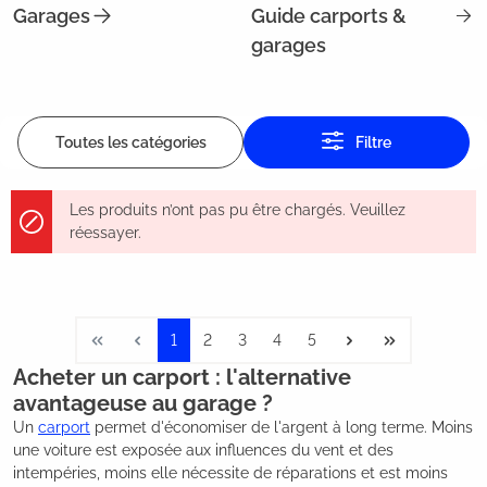
Garages
Guide carports &
garages
Toutes les catégories
Filtre
Les produits n’ont pas pu être chargés. Veuillez
réessayer.
1
2
3
4
5
Acheter un carport : l'alternative
avantageuse au garage ?
Un
carport
permet d'économiser de l'argent à long terme. Moins
une voiture est exposée aux influences du vent et des
intempéries, moins elle nécessite de réparations et est moins