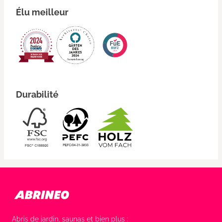
Élu meilleur
Durabilité
Abris de jardin, saunas et bien plus :