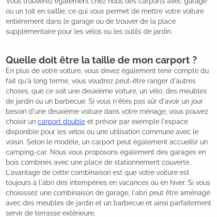
Vous trouverez également chez nous des carports avec garage
ou un toit en saillie, ce qui vous permet de mettre votre voiture
entièrement dans le garage ou de trouver de la place
supplémentaire pour les vélos ou les outils de jardin.
Quelle doit être la taille de mon carport ?
En plus de votre voiture, vous devez également tenir compte du
fait qu'à long terme, vous voudrez peut-être ranger d'autres
choses, que ce soit une deuxième voiture, un vélo, des meubles
de jardin ou un barbecue. Si vous n'êtes pas sûr d'avoir un jour
besoin d'une deuxième voiture dans votre ménage, vous pouvez
choisir un
carport double
et prévoir par exemple l'espace
disponible pour les vélos ou une utilisation commune avec le
voisin. Selon le modèle, un carport peut également accueillir un
camping-car. Nous vous proposons également des garages en
bois combinés avec une place de stationnement couverte.
L'avantage de cette combinaison est que votre voiture est
toujours à l'abri des intempéries en vacances ou en hiver. Si vous
choisissez une combinaison de garage, l'abri peut être aménagé
avec des meubles de jardin et un barbecue et ainsi parfaitement
servir de terrasse extérieure.