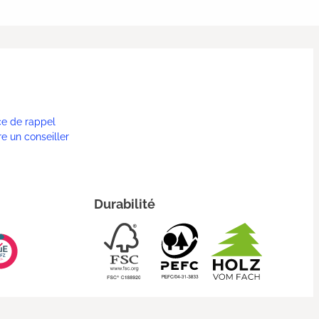
ce de rappel
re un conseiller
Durabilité