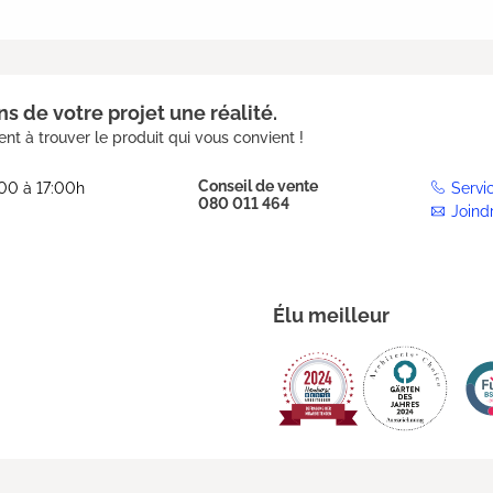
s de votre projet une réalité.
nt à trouver le produit qui vous convient !
Conseil de vente
:00 à 17:00h
Servi
080 011 464
Joind
Élu meilleur