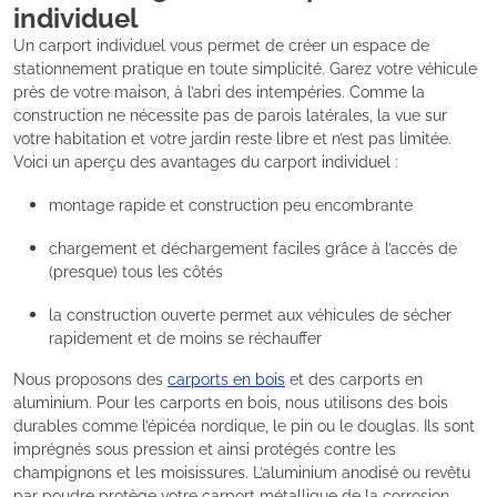
individuel
Un carport individuel vous permet de créer un espace de
stationnement pratique en toute simplicité. Garez votre véhicule
près de votre maison, à l’abri des intempéries. Comme la
construction ne nécessite pas de parois latérales, la vue sur
votre habitation et votre jardin reste libre et n’est pas limitée.
Voici un aperçu des avantages du carport individuel :
montage rapide et construction peu encombrante
chargement et déchargement faciles grâce à l’accès de
(presque) tous les côtés
la construction ouverte permet aux véhicules de sécher
rapidement et de moins se réchauffer
Nous proposons des
carports en bois
et des carports en
aluminium. Pour les carports en bois, nous utilisons des bois
durables comme l’épicéa nordique, le pin ou le douglas. Ils sont
imprégnés sous pression et ainsi protégés contre les
champignons et les moisissures. L’aluminium anodisé ou revêtu
par poudre protège votre carport métallique de la corrosion.