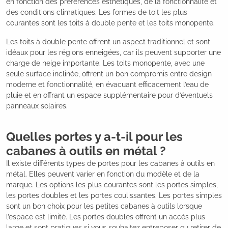
en fonction des préférences esthétiques, de la fonctionnalité et
des conditions climatiques. Les formes de toit les plus
courantes sont les toits à double pente et les toits monopente.
Les toits à double pente offrent un aspect traditionnel et sont
idéaux pour les régions enneigées, car ils peuvent supporter une
charge de neige importante. Les toits monopente, avec une
seule surface inclinée, offrent un bon compromis entre design
moderne et fonctionnalité, en évacuant efficacement l’eau de
pluie et en offrant un espace supplémentaire pour d’éventuels
panneaux solaires.
Quelles portes y a-t-il pour les
cabanes à outils en métal ?
Il existe différents types de portes pour les cabanes à outils en
métal. Elles peuvent varier en fonction du modèle et de la
marque. Les options les plus courantes sont les portes simples,
les portes doubles et les portes coulissantes. Les portes simples
sont un bon choix pour les petites cabanes à outils lorsque
l’espace est limité. Les portes doubles offrent un accès plus
large et sont pratiques si vous souhaitez entreposer ou retirer de