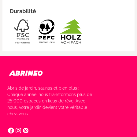
Durabilité
Abris de jardin, saunas et bien plus :
Chaque année, nous transformons plus de
25 000 espaces en lieux de rêve. Avec
nous, votre jardin devient votre véritable
chez-vous.