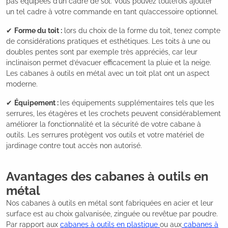
pas équipées d’un cadre de sol. Vous pouvez toutefois ajouter
un tel cadre à votre commande en tant qu’accessoire optionnel.
✔
Forme du toit :
lors du choix de la forme du toit, tenez compte
de considérations pratiques et esthétiques. Les toits à une ou
doubles pentes sont par exemple très appréciés, car leur
inclinaison permet d’évacuer efficacement la pluie et la neige.
Les cabanes à outils en métal avec un toit plat ont un aspect
moderne.
✔
Équipement :
les équipements supplémentaires tels que les
serrures, les étagères et les crochets peuvent considérablement
améliorer la fonctionnalité et la sécurité de votre cabane à
outils. Les serrures protègent vos outils et votre matériel de
jardinage contre tout accès non autorisé.
Avantages des cabanes à outils en
métal
Nos cabanes à outils en métal sont fabriquées en acier et leur
surface est au choix galvanisée, zinguée ou revêtue par poudre.
Par rapport aux
cabanes à outils en plastique
ou aux
cabanes à