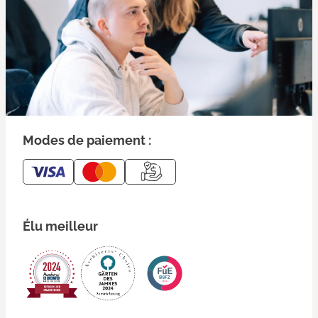
Modes de paiement :
Élu meilleur