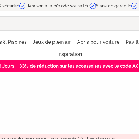
 sécurisé
Livraison à la période souhaitée
5 ans de garantie
 & Piscines
Jeux de plein air
Abris pour voiture
Pavil
Inspiration
5
Jours
33% de réduction sur les accessoires avec le code 