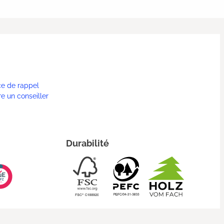
ce de rappel
re un conseiller
Durabilité