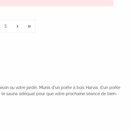
5
ison ou votre jardin. Munis d'un
poêle à bois
Harvia, d'un
poêle
us le sauna adéquat pour que votre prochaine séance de bien-