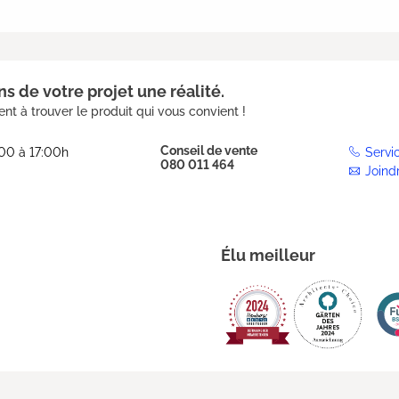
s de votre projet une réalité.
nt à trouver le produit qui vous convient !
Conseil de vente
:00 à 17:00h
Servi
080 011 464
Joind
Élu meilleur