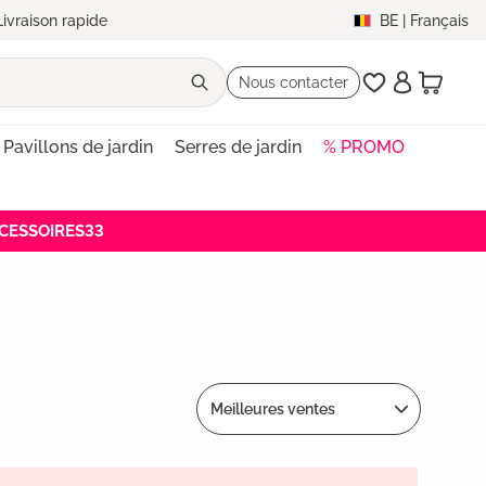
Livraison rapide
BE
|
Français
Nous contacter
Pavillons de jardin
Serres de jardin
% PROMO
ACCESSOIRES33
Meilleures ventes