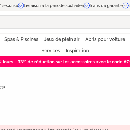
 sécurisé
Livraison à la période souhaitée
5 ans de garantie
Spas & Piscines
Jeux de plein air
Abris pour voiture
Services
Inspiration
5
Jours
33% de réduction sur les accessoires avec le code 
es)