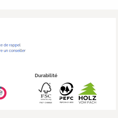
ce de rappel
re un conseiller
Durabilité