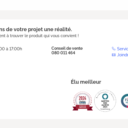
s de votre projet une réalité.
nt à trouver le produit qui vous convient !
Conseil de vente
:00 à 17:00h
Servi
080 011 464
Joind
Élu meilleur