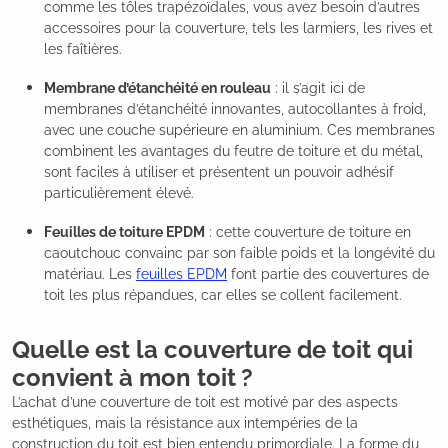
comme les tôles trapézoïdales, vous avez besoin d’autres
accessoires pour la couverture, tels les larmiers, les rives et
les faîtières.
Membrane d’étanchéité en rouleau
: il s’agit ici de
membranes d’étanchéité innovantes, autocollantes à froid,
avec une couche supérieure en aluminium. Ces membranes
combinent les avantages du feutre de toiture et du métal,
sont faciles à utiliser et présentent un pouvoir adhésif
particulièrement élevé.
Feuilles de toiture EPDM
: cette couverture de toiture en
caoutchouc convainc par son faible poids et la longévité du
matériau. Les
feuilles EPDM
font partie des couvertures de
toit les plus répandues, car elles se collent facilement.
Quelle est la couverture de toit qui
convient à mon toit ?
L’achat d’une couverture de toit est motivé par des aspects
esthétiques, mais la résistance aux intempéries de la
construction du toit est bien entendu primordiale. La forme du