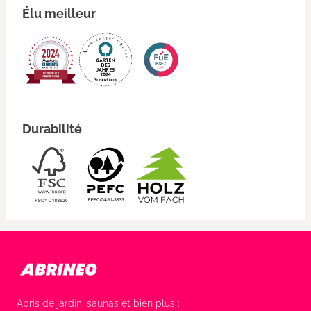
Élu meilleur
Durabilité
Abris de jardin, saunas et bien plus :