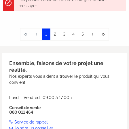
réessayer.
1
2
3
4
5
Ensemble, faisons de votre projet une
réalité.
Nos experts vous aident à trouver le produit qui vous
convient !
Lundi - Vendredi: 09:00 à 17:00h
Conseil de vente
080 011 464
Service de rappel
Joindre un conseiller