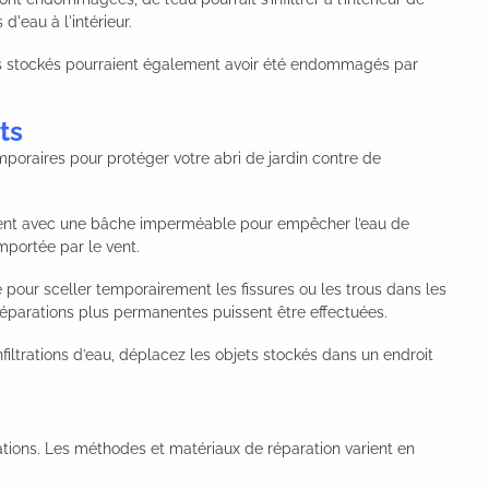
d'eau à l'intérieur.
jets stockés pourraient également avoir été endommagés par
ts
poraires pour protéger votre abri de jardin contre de
ent avec une bâche imperméable pour empêcher l’eau de
emportée par le vent.
pour sceller temporairement les fissures ou les trous dans les
s réparations plus permanentes puissent être effectuées.
infiltrations d’eau, déplacez les objets stockés dans un endroit
ations. Les méthodes et matériaux de réparation varient en