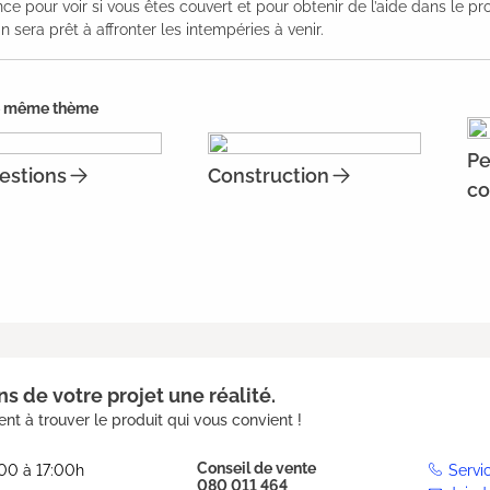
ce pour voir si vous êtes couvert et pour obtenir de l’aide dans le p
in sera prêt à affronter les intempéries à venir.
e même thème
Pe
estions
Construction
co
s de votre projet une réalité.
nt à trouver le produit qui vous convient !
Conseil de vente
:00 à 17:00h
Servi
080 011 464