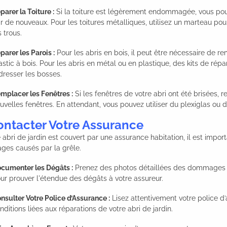
parer la Toiture :
Si la toiture est légèrement endommagée, vous pou
r de nouveaux. Pour les toitures métalliques, utilisez un marteau po
s trous.
parer les Parois :
Pour les abris en bois, il peut être nécessaire de r
stic à bois. Pour les abris en métal ou en plastique, des kits de rép
dresser les bosses.
mplacer les Fenêtres :
Si les fenêtres de votre abri ont été brisées, r
uvelles fenêtres. En attendant, vous pouvez utiliser du plexiglas ou 
ontacter Votre Assurance
e abri de jardin est couvert par une assurance habitation, il est impo
es causés par la grêle.
cumenter les Dégâts :
Prenez des photos détaillées des dommages a
ur prouver l'étendue des dégâts à votre assureur.
nsulter Votre Police d’Assurance :
Lisez attentivement votre police d
nditions liées aux réparations de votre abri de jardin.