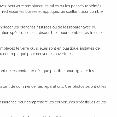
vez peut-être remplacer les tuiles ou les panneaux abîmés
ur redresser les bosses et appliquez un scellant pour combler
emplacer les planches fissurées ou de les réparer avec du
aration spécifiques sont disponibles pour combler les trous et
emplacez le verre ou, si elles sont en plastique, installez de
du contreplaqué pour couvrir les ouvertures.
rtant de les contacter dès que possible pour signaler les
vant de commencer les réparations. Ces photos seront utiles
’assurance pour comprendre les couvertures spécifiques et les