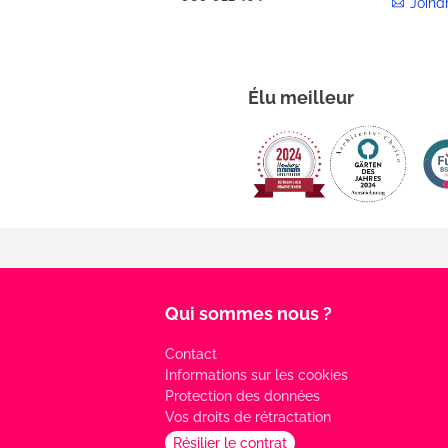
Joind
Élu meilleur
Qui sommes nous ?
Contact
Informations sur les cookies
Protection des données
Vos droits de rétractation
Résilier le contrat