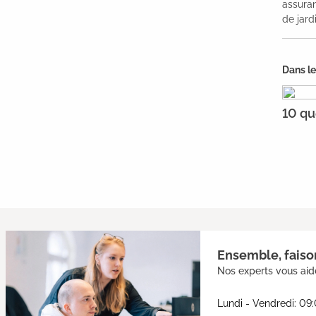
assuran
de jard
Dans l
10 qu
Ensemble, faison
Nos experts vous aide
Lundi - Vendredi: 09