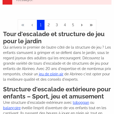
1
2
3
4
5
Tour d'escalade et structure de jeu
pour le jardin
Qui arrivera le premier de l’autre côté de la structure de jeu ? Les
enfants s’amusent à grimper et se défient dans le jardin, sous le
regard joyeux des adultes qui les encouragent. Découvrez la
grande variété de tours d'escalade et de structures de jeu pour
enfants de Abrineo. Avec 20 ans d'expertise et de nombreux prix
remportés, choisir un
jeu de plein air
de Abrineo c'est opter pour
la meilleure qualité et des conseils d'experts.
Structure d'escalade extérieure pour
enfants – Sport, jeu et amusement
Une structure d'escalade extérieure avec
toboggan
ou
balançoire
éveille l’esprit d’aventure de vos enfants tout en les
captivant. Ils passent des heures à jouer en plein air, tout en