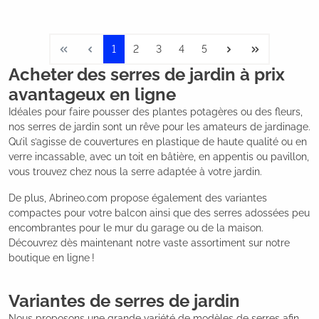
1
2
3
4
5
Acheter des serres de jardin à prix
avantageux en ligne
Idéales pour faire pousser des plantes potagères ou des fleurs,
nos serres de jardin sont un rêve pour les amateurs de jardinage.
Qu’il s’agisse de couvertures en plastique de haute qualité ou en
verre incassable, avec un toit en bâtière, en appentis ou pavillon,
vous trouvez chez nous la serre adaptée à votre jardin.
De plus, Abrineo.com propose également des variantes
compactes pour votre balcon ainsi que des serres adossées peu
encombrantes pour le mur du garage ou de la maison.
Découvrez dès maintenant notre vaste assortiment sur notre
boutique en ligne !
Variantes de serres de jardin
Nous proposons une grande variété de modèles de serres afin