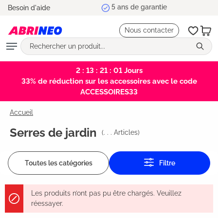
5 ans de garantie
Besoin d'aide
tenu principal
Nous contacter
2 : 13 : 21 : 00
Jours
33% de réduction sur les accessoires avec le code
ACCESSOIRES33
Accueil
Serres de jardin
(
. . .
Articles)
Toutes les catégories
Filtre
Les produits n’ont pas pu être chargés. Veuillez
réessayer.