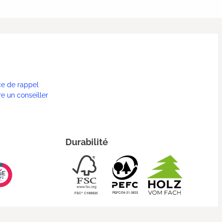
ce de rappel
re un conseiller
Durabilité