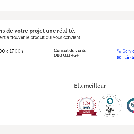
s de votre projet une réalité.
nt à trouver le produit qui vous convient !
Conseil de vente
:00 à 17:00h
Servi
080 011 464
Joind
Élu meilleur