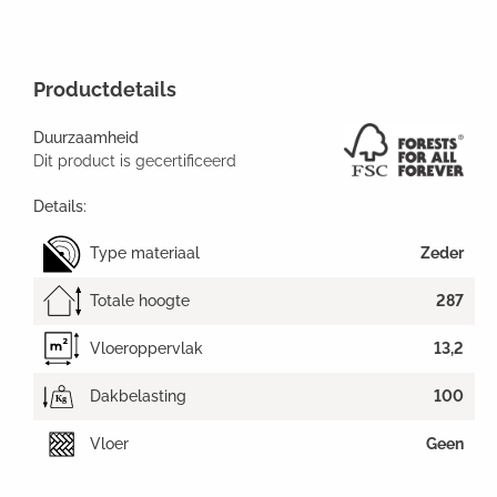
Productdetails
Duurzaamheid
Dit product is gecertificeerd
Details:
Type materiaal
Zeder
Totale hoogte
287
Vloeroppervlak
13,2
Dakbelasting
100
Vloer
Geen