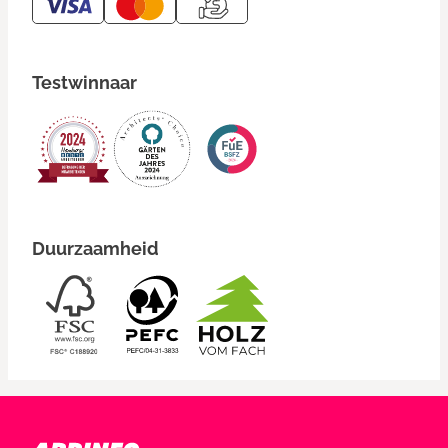
Testwinnaar
Duurzaamheid